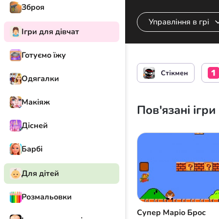
Зброя
Управління в грі
Ігри для дівчат
Готуємо їжу
Пересування луч
Стікмен
Одягалки
Макіяж
Пов'язані ігри
Дісней
Барбі
Для дітей
Розмальовки
Супер Маріо Брос