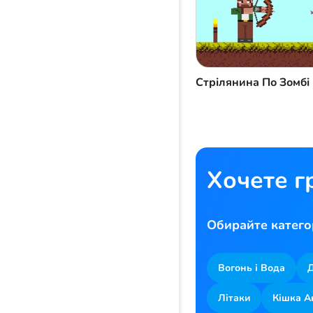
Стрілянина По Зомбі
Хочете г
Обирайте катего
Вогонь і Вода
Літаки
Кішка 