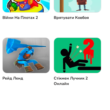
Скасувати
Коментар
Війни На Плотах 2
Врятувати Ковбоя
Рейд Ленд
Стікмен Лучник 2
Онлайн