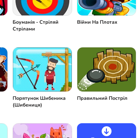
Боуманія - Стріляй
Війни На Плотах
Стрілами
Правильний Постріл
Порятунок Шибеника
(Шибениця)