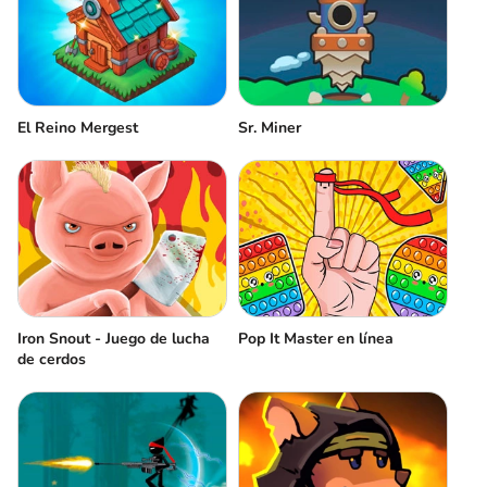
El Reino Mergest
Sr. Miner
Iron Snout - Juego de lucha
Pop It Master en línea
de cerdos