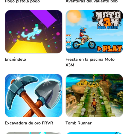
Pogo pistola pogo
Aventuras del valiente bob
Enciéndelo
Fiesta en la piscina Moto
X3M
Excavadora de oro FRVR
Tomb Runner