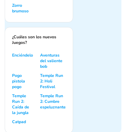
Zorro
brumoso
¿Cuáles son los nuevos
Juegos?
Enciéndelo
Aventuras
del valiente
bob
Pogo
Temple Run
pistola
2: Holi
pogo
Festival
Temple
Temple Run
Run 2:
2: Cumbre
Caída de
espeluznante
la jungla
Сatpad