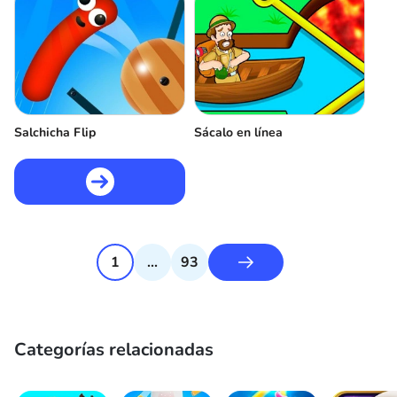
Salchicha Flip
Sácalo en línea
1
...
93
Categorías relacionadas