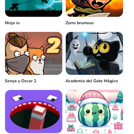
Ninja io
Zorro brumoso
Senya y Oscar 2
Academia del Gato Mágico