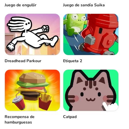
Juego de engullir
Juego de sandía Suika
Dreadhead Parkour
Etiqueta 2
Recompensa de
Сatpad
hamburguesas