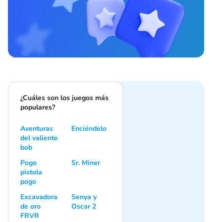
¿Cuáles son los juegos más
populares?
Aventuras
Enciéndelo
del valiente
bob
Pogo
Sr. Miner
pistola
pogo
Excavadora
Senya y
de oro
Oscar 2
FRVR