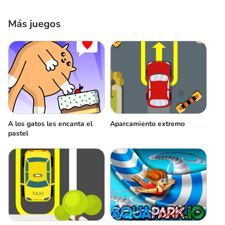
Más juegos
A los gatos les encanta el
Aparcamiento extremo
pastel