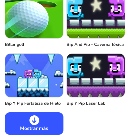
Billar golf
Bip And Pip - Caverna tóxica
Bip Y Pip Fortaleza de Hielo
Bip Y Pip Laser Lab
Mostrar más