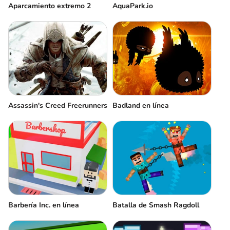
Aparcamiento extremo 2
AquaPark.io
Assassin's Creed Freerunners
Badland en línea
Barbería Inc. en línea
Batalla de Smash Ragdoll