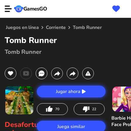
GamesGO
Juegos en línea
Corriente
Tomb Runner
Tomb Runner
Tomb Runner
Jugar ahora
70
22
Barbie H
Desafortunadamente,
Face Pr
Juega similar