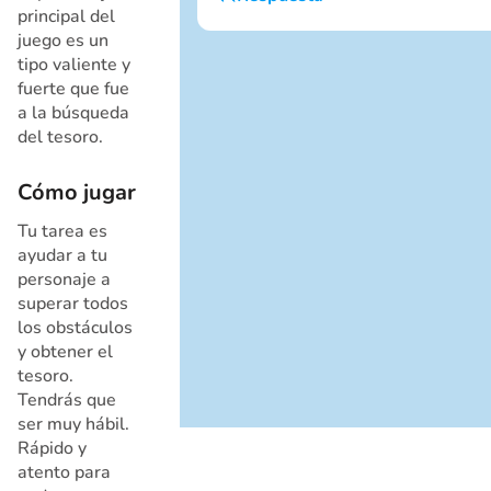
principal del
Soy un chico
juego es un
Cancelar
tipo valiente y
fuerte que fue
a la búsqueda
del tesoro.
Cómo jugar
Tu tarea es
ayudar a tu
personaje a
Cancelar
superar todos
los obstáculos
y obtener el
tesoro.
Tendrás que
ser muy hábil.
Rápido y
atento para