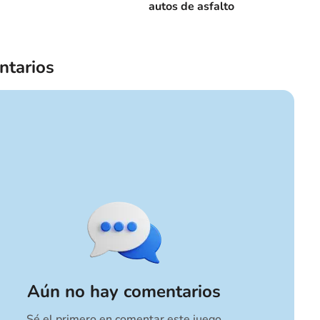
autos de asfalto
tarios
Aún no hay comentarios
Sé el primero en comentar este juego