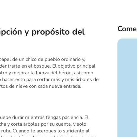
Comen
ipción y propósito del
apel de un chico de pueblo ordinario y,
entrarte en el bosque. El objetivo principal
otro y mejorar la fuerza del héroe, así como
o hacer esto para cortar más y más árboles de
rtos de nieve con cada nueva entrada.
 puede durar mientras tengas paciencia. El
ha y corta árboles por su cuenta, y solo
 ruta. Cuando te acerques lo suficiente al