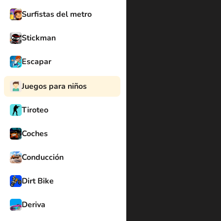
Surfistas del metro
Stickman
Escapar
Juegos para niños
Tiroteo
Coches
Conducción
Dirt Bike
Deriva