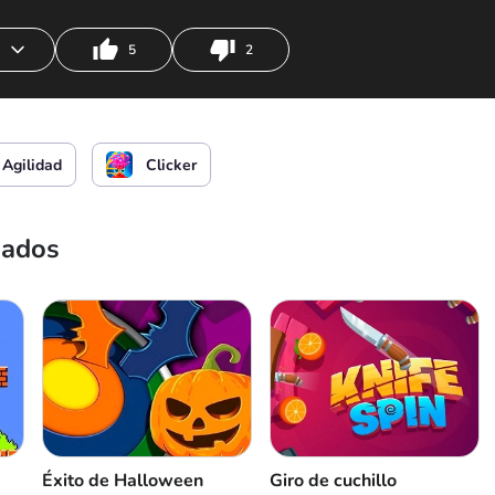
5
2
r
Agilidad
Clicker
nados
Éxito de Halloween
Giro de cuchillo