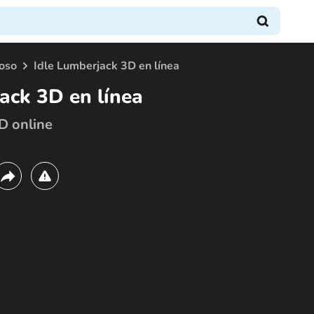
oso
Idle Lumberjack 3D en línea
ack 3D en línea
D online