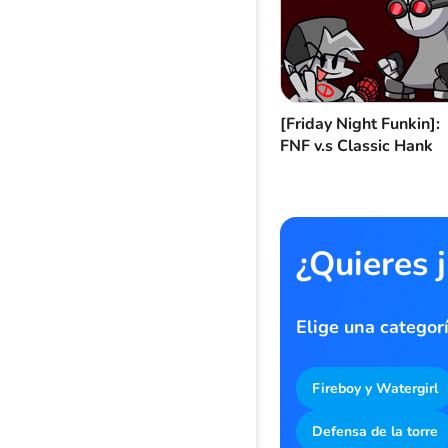
[Friday Night Funkin]:
FNF v.s Classic Hank
¿Quieres 
Elige una categor
Fireboy y Watergirl
Defensa de la torre