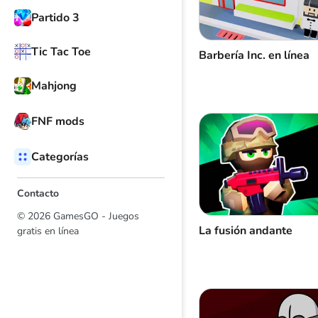
Partido 3
Tic Tac Toe
Barbería Inc. en línea
Mahjong
FNF mods
Categorías
Contacto
© 2026 GamesGO - Juegos
La fusión andante
gratis en línea