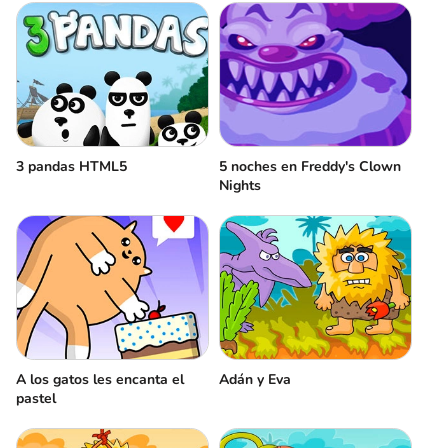
3 pandas HTML5
5 noches en Freddy's Clown
Nights
A los gatos les encanta el
Adán y Eva
pastel