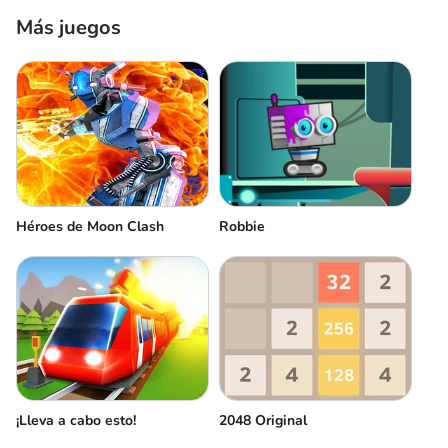
Más juegos
Héroes de Moon Clash
Robbie
¡Lleva a cabo esto!
2048 Original