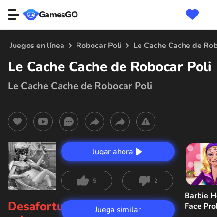
GamesGO
Juegos en línea
Robocar Poli
Le Cache Cache de Rob
Le Cache Cache de Robocar Poli
Le Cache Cache de Robocar Poli
Jugar ahora
5
2
Barbie H
Desafortunadamente,
Face Pr
Juega similar