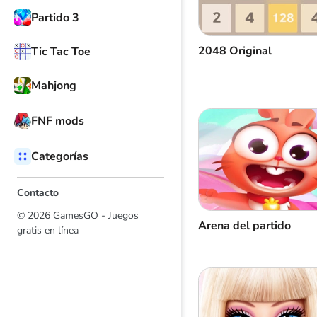
Partido 3
2048 Original
Tic Tac Toe
Mahjong
FNF mods
Categorías
Contacto
© 2026 GamesGO - Juegos
Arena del partido
gratis en línea