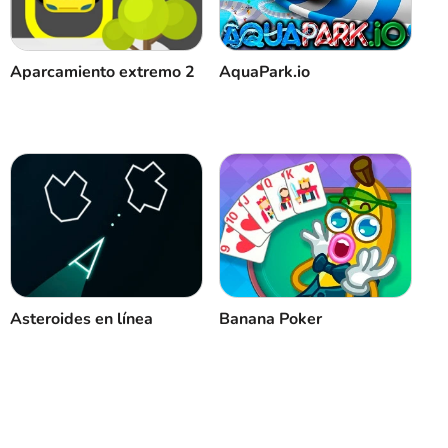
Cancelar
Comentario
Aparcamiento extremo 2
AquaPark.io
Asteroides en línea
Banana Poker