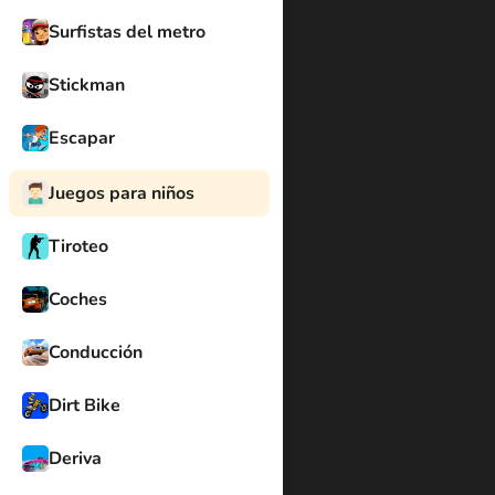
Surfistas del metro
Stickman
Escapar
Juegos para niños
Tiroteo
Coches
Conducción
Dirt Bike
Deriva