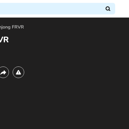
hjong FRVR
VR