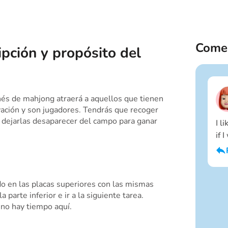
Comen
ipción y propósito del
nés de mahjong atraerá a aquellos que tienen
ción y son jugadores. Tendrás que recoger
dejarlas desaparecer del campo para ganar
I l
if 
do en las placas superiores con las mismas
 parte inferior e ir a la siguiente tarea.
 no hay tiempo aquí.