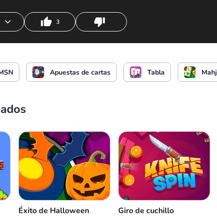
3
MSN
Apuestas de cartas
Tabla
Mahj
nados
Éxito de Halloween
Giro de cuchillo