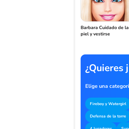
Barbara Cuidado de la
piel y vestirse
¿Quieres 
Elige una categor
Fireboy y Watergirl
Defensa de la torre
4 Jugadores
Sup