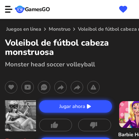
GamesGO
Juegos en línea
Monstruo
Voleibol de fútbol cabeza
Voleibol de fútbol cabeza
monstruosa
Monster head soccer volleyball
Jugar ahora
Barbie H