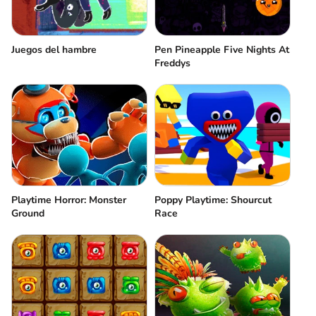
Juegos del hambre
Pen Pineapple Five Nights At
Freddys
Playtime Horror: Monster
Poppy Playtime: Shourcut
Ground
Race