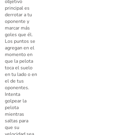
objetivo
principal es
derrotar a tu
oponente y
marcar más
goles que él.
Los puntos se
agregan en el
momento en
que la pelota
toca el suelo
en tu lado o en
el de tus
oponentes.
Intenta
golpear la
pelota
mientras
saltas para
que su
velocidad sea