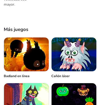
mayor.
Más juegos
Badland en línea
Cañón láser