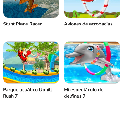
Stunt Plane Racer
Aviones de acrobacias
Parque acuático Uphill
Mi espectáculo de
Rush 7
delfines 7