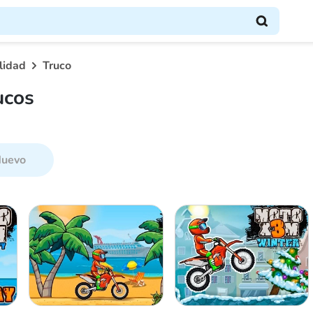
lidad
Truco
ucos
uevo