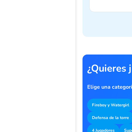
¿Quieres 
Elige una categor
Fireboy y Watergirl
Defensa de la torre
4 Jugadores
Sup