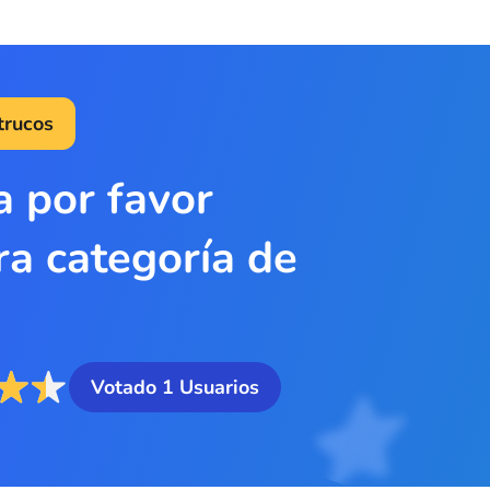
trucos
a por favor
ra categoría de
Votado
1
Usuarios