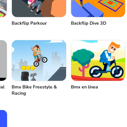
Backflip Parkour
Backflip Dive 3D
ial
Bmx Bike Freestyle &
Bmx en línea
Racing