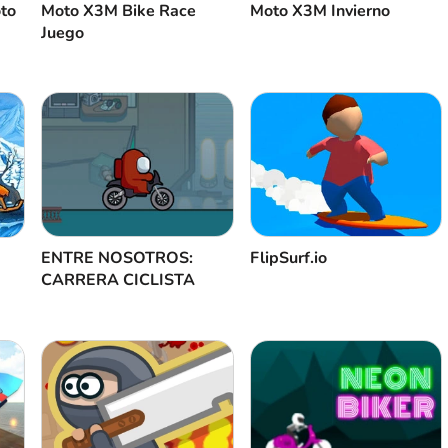
oto
Moto X3M Bike Race
Moto X3M Invierno
Juego
ENTRE NOSOTROS:
FlipSurf.io
CARRERA CICLISTA