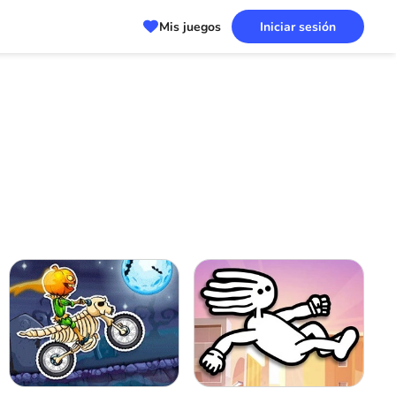
Mis juegos
Iniciar sesión