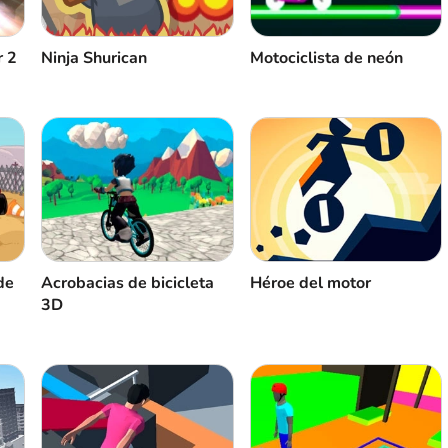
r 2
Ninja Shurican
Motociclista de neón
de
Acrobacias de bicicleta
Héroe del motor
3D