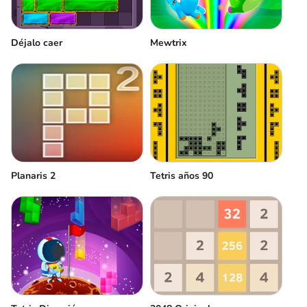
Déjalo caer
Mewtrix
Planaris 2
Tetris años 90