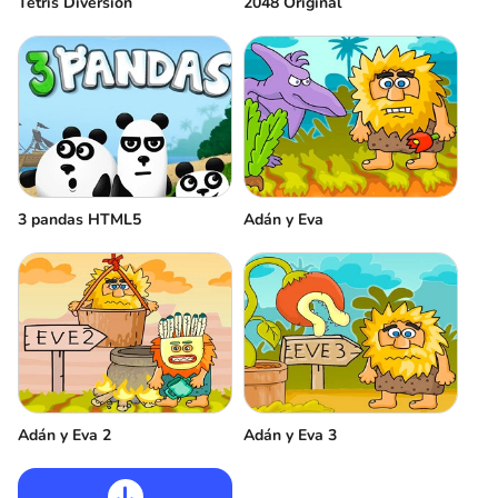
Tetris Diversión
2048 Original
3 pandas HTML5
Adán y Eva
Adán y Eva 2
Adán y Eva 3