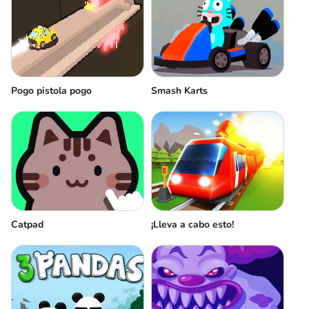
Pogo pistola pogo
Smash Karts
Сatpad
¡Lleva a cabo esto!