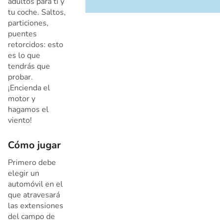
adultos para ti y
tu coche. Saltos,
particiones,
puentes
retorcidos: esto
es lo que
tendrás que
probar.
¡Encienda el
motor y
hagamos el
viento!
Cómo jugar
Primero debe
elegir un
automóvil en el
que atravesará
las extensiones
del campo de