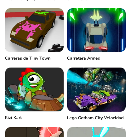
Carreras de Tiny Town
Carretera Аrmed
Kizi Kart
Lego Gotham City Velocidad