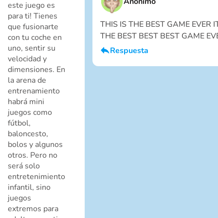
Anónimo
este juego es
para ti! Tienes
THIS IS THE BEST GAME EVER I
que fusionarte
THE BEST BEST BEST GAME EV
con tu coche en
uno, sentir su
Respuesta
velocidad y
Cancelar
Soy un chico
dimensiones. En
la arena de
entrenamiento
habrá mini
juegos como
fútbol,
baloncesto,
bolos y algunos
otros. Pero no
será solo
entretenimiento
Cancelar
infantil, sino
juegos
extremos para