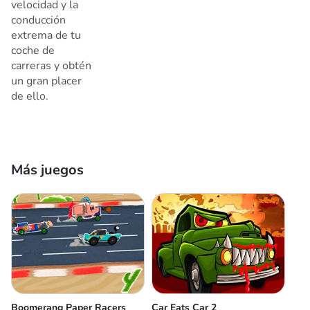
velocidad y la
conducción
extrema de tu
coche de
carreras y obtén
un gran placer
de ello.
Más juegos
Boomerang Paper Racers
Car Eats Car 2