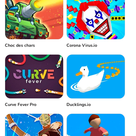
Choc des chars
Corona Virus.io
Curve Fever Pro
Ducklings.io