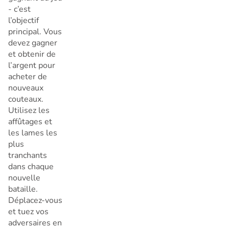
- c’est
Annuler
l’objectif
principal. Vous
devez gagner
et obtenir de
l’argent pour
acheter de
nouveaux
couteaux.
Utilisez les
affûtages et
les lames les
plus
tranchants
dans chaque
nouvelle
bataille.
Déplacez-vous
et tuez vos
adversaires en