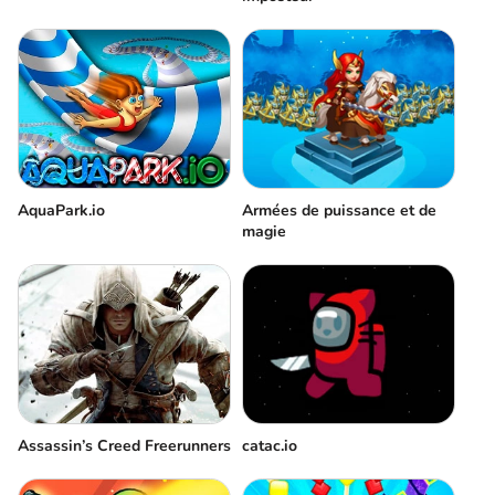
AquaPark.io
Armées de puissance et de
magie
Assassin’s Creed Freerunners
catac.io