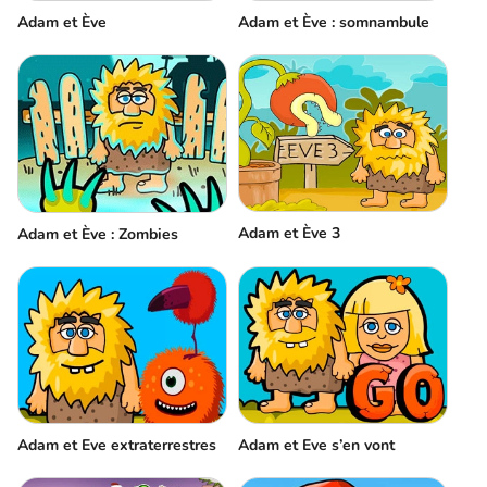
Adam et Ève
Adam et Ève : somnambule
Adam et Ève 3
Adam et Ève : Zombies
Adam et Eve extraterrestres
Adam et Eve s’en vont