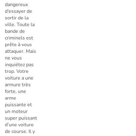
dangereux
d’essayer de
sortir de la
ville. Toute la
bande de
criminels est
prête à vous
attaquer. Mais
ne vous
inquiétez pas
trop. Votre
voiture a une
armure très
forte, une
arme
puissante et
un moteur
super puissant
d’une voiture
de course. Il y