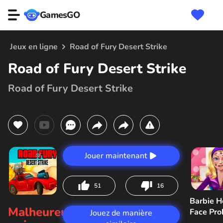
GamesGO
Jeux en ligne
Road of Fury Desert Strike
Road of Fury Desert Strike
Road of Fury Desert Strike
Jouer maintenant
51
16
Barbie H
Malheureusement,
Face Pr
Jouez de manière