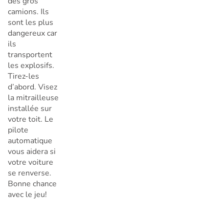
des gros
camions. Ils
sont les plus
dangereux car
ils
transportent
les explosifs.
Tirez-les
d’abord. Visez
la mitrailleuse
installée sur
votre toit. Le
pilote
automatique
vous aidera si
votre voiture
se renverse.
Bonne chance
avec le jeu!