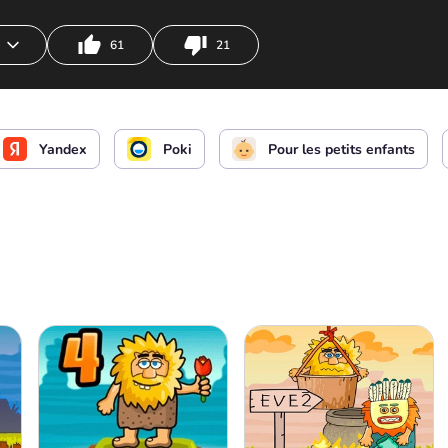
61
21
Yandex
Poki
Pour les petits enfants