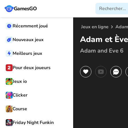
GamesGO
Récemment joué
Jeux en ligne
Adam 
Adam et Ève
Nouveaux jeux
Adam and Eve 6
Meilleurs jeux
Pour deux joueurs
Jeux io
Clicker
Course
Friday Night Funkin