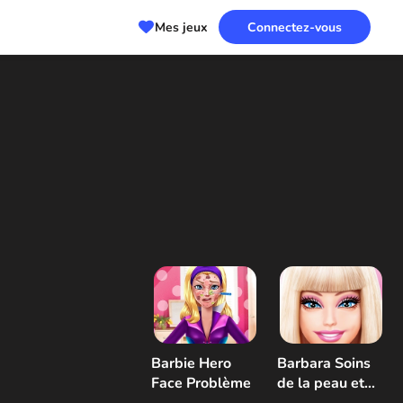
Mes jeux
Connectez-vous
Barbie Hero
Barbara Soins
Face Problème
de la peau et
habillage