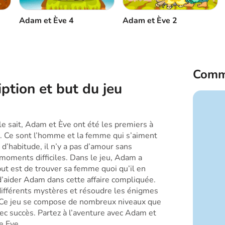
Adam et Ève 2
Adam et Ève 4
Comm
ption et but du jeu
 sait, Adam et Ève ont été les premiers à
e. Ce sont l’homme et la femme qui s’aiment
’habitude, il n’y a pas d’amour sans
 moments difficiles. Dans le jeu, Adam a
ut est de trouver sa femme quoi qu’il en
d’aider Adam dans cette affaire compliquée.
ifférents mystères et résoudre les énigmes
. Ce jeu se compose de nombreux niveaux que
ec succès. Partez à l’aventure avec Adam et
e Eve.