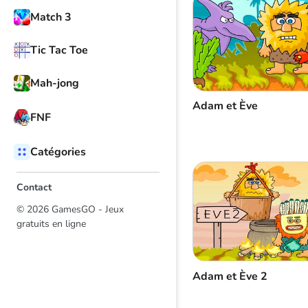
Match 3
Tic Tac Toe
Mah-jong
Adam et Ève
FNF
Catégories
Contact
© 2026 GamesGO - Jeux
gratuits en ligne
Adam et Ève 2