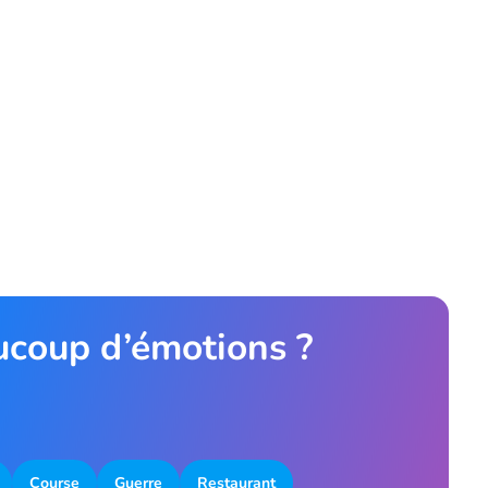
aucoup d’émotions ?
Course
Guerre
Restaurant