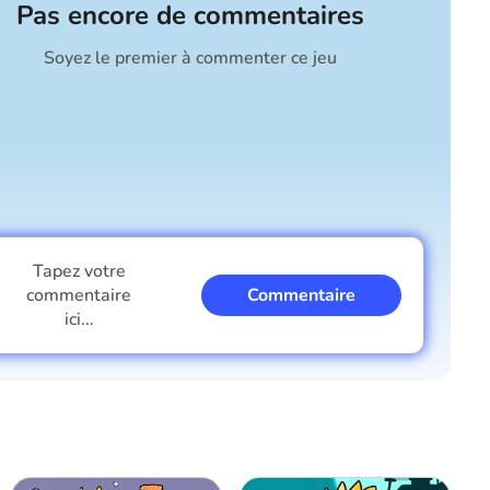
Pas encore de commentaires
Soyez le premier à commenter ce jeu
Tapez votre
commentaire
Commentaire
ici...
Je suis un garçon
Je suis une fille