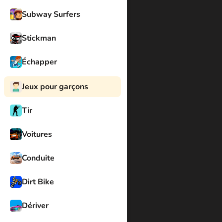
Subway Surfers
Stickman
Échapper
Jeux pour garçons
Tir
Voitures
Conduite
Dirt Bike
Dériver