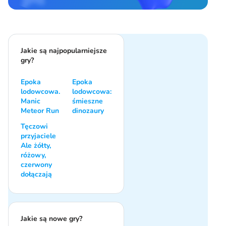
Jakie są najpopularniejsze
gry?
Epoka
Epoka
lodowcowa.
lodowcowa:
Manic
śmieszne
Meteor Run
dinozaury
Tęczowi
przyjaciele
Ale żółty,
różowy,
czerwony
dołączają
Jakie są nowe gry?