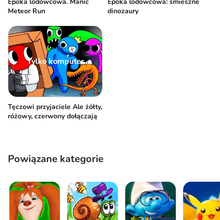
Epoka lodowcowa. Manic
Epoka lodowcowa: śmieszne
Meteor Run
dinozaury
Tylko komputer
Tęczowi przyjaciele Ale żółty,
różowy, czerwony dołączają
Powiązane kategorie