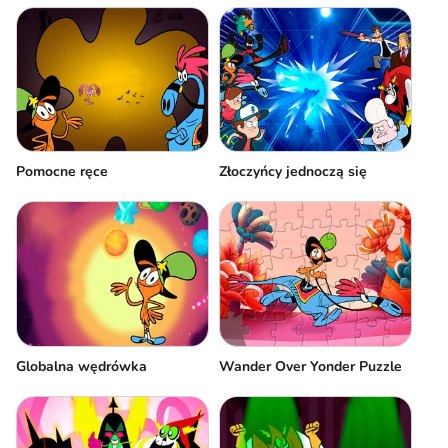
Pomocne ręce
Złoczyńcy jednoczą się
Globalna wędrówka
Wander Over Yonder Puzzle