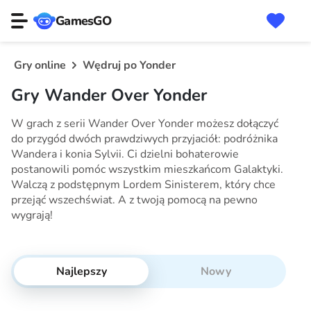
GamesGO
Gry online
Wędruj po Yonder
Gry Wander Over Yonder
W grach z serii Wander Over Yonder możesz dołączyć
do przygód dwóch prawdziwych przyjaciół: podróżnika
Wandera i konia Sylvii. Ci dzielni bohaterowie
postanowili pomóc wszystkim mieszkańcom Galaktyki.
Walczą z podstępnym Lordem Sinisterem, który chce
przejąć wszechświat. A z twoją pomocą na pewno
wygrają!
Najlepszy
Nowy