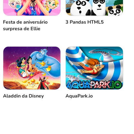
Cancelar
Comentário
Festa de aniversário
3 Pandas HTML5
surpresa de Ellie
Aladdin da Disney
AquaPark.io