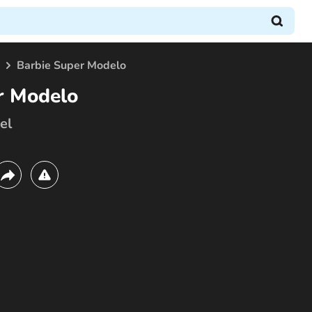
Barbie Super Modelo
r Modelo
el