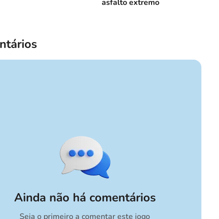
asfalto extremo
tários
Ainda não há comentários
Seja o primeiro a comentar este jogo