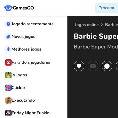
GamesGO
Jogado recentemente
Jogos online
Barbie
Barbie Supe
Novos jogos
Barbie Super Mod
Melhores jogos
Para dois jogadores
io Jogos
Clicker
Executando
Friday Night Funkin