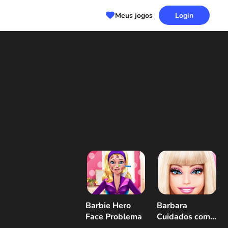
Meus jogos
Login
Barbie Hero
Barbara
Face Problema
Cuidados com a
pele e vestir-se