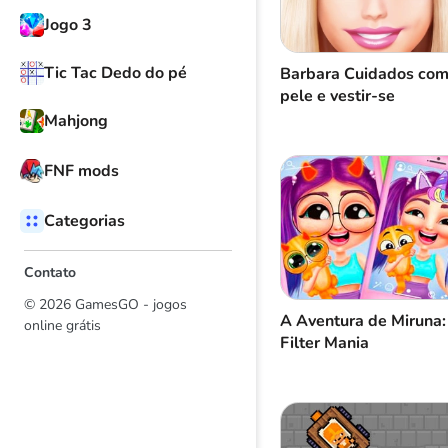
Jogo 3
Tic Tac Dedo do pé
Barbara Cuidados com
pele e vestir-se
Mahjong
FNF mods
Categorias
Contato
© 2026 GamesGO - jogos
A Aventura de Miruna:
online grátis
Filter Mania