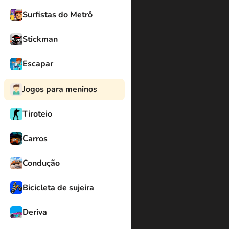
Surfistas do Metrô
Stickman
Escapar
Jogos para meninos
Tiroteio
Carros
Condução
Bicicleta de sujeira
Deriva