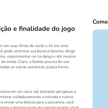
Comen
ção e finalidade do jogo
tir em suas férias de verão e foi em uma
ê pode controlar sua boneca favorita, dirigir
tins, experimentar-se na dança e até mesmo
e de moda. Claro, a Barbie precisa de sua
odas as outras aventuras já pela frente.
neca em um carro são bastante perigosas e,
nitorar cuidadosamente a estrada e outros
ra enviar uma beleza para a passarela, você
mente a mesma roupa da capa da revista. Você