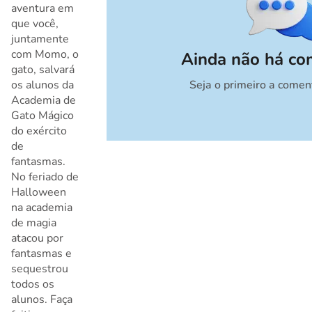
aventura em
que você,
juntamente
com Momo, o
Ainda não há co
gato, salvará
os alunos da
Seja o primeiro a comen
Cancelar
Academia de
Gato Mágico
do exército
de
fantasmas.
No feriado de
Halloween
na academia
de magia
atacou por
fantasmas e
sequestrou
todos os
alunos. Faça