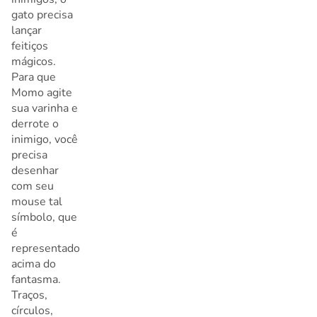
gato precisa
lançar
feitiços
mágicos.
Para que
Momo agite
sua varinha e
derrote o
inimigo, você
precisa
desenhar
com seu
mouse tal
símbolo, que
é
representado
acima do
fantasma.
Traços,
círculos,