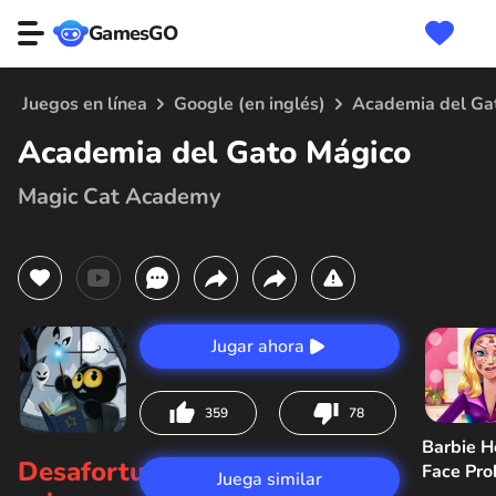
GamesGO
Juegos en línea
Google (en inglés)
Academia del Ga
Academia del Gato Mágico
Magic Cat Academy
Jugar ahora
359
78
Barbie H
Desafortunadamente,
Face Pr
Juega similar