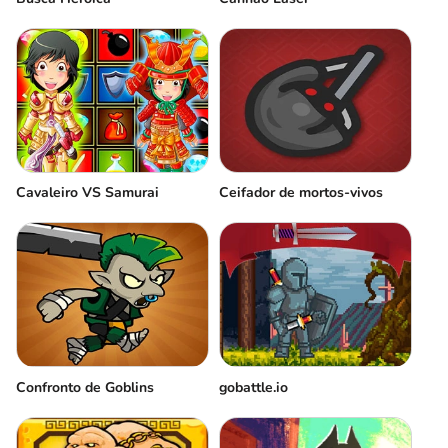
Cavaleiro VS Samurai
Ceifador de mortos-vivos
Confronto de Goblins
gobattle.io