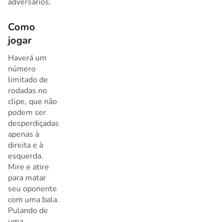
adversários.
Como
jogar
Haverá um
número
limitado de
rodadas no
clipe, que não
podem ser
desperdiçadas
apenas à
direita e à
esquerda.
Mire e atire
para matar
seu oponente
com uma bala.
Pulando de
uma