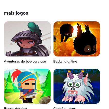
mais jogos
Aventuras de bob corajoso
Badland online
Canhão Laser
Busca Heroica