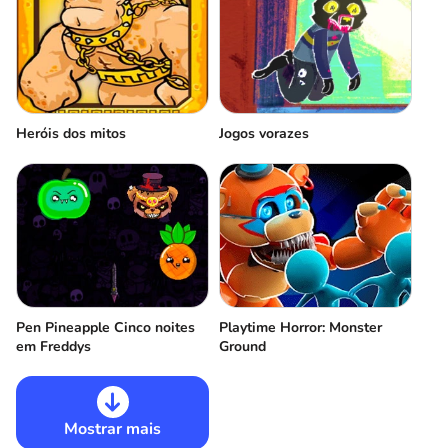
Heróis dos mitos
Jogos vorazes
Pen Pineapple Cinco noites
Playtime Horror: Monster
em Freddys
Ground
Mostrar mais