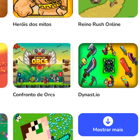
Heróis dos mitos
Reino Rush Online
Confronto de Orcs
Dynast.io
Mostrar mais