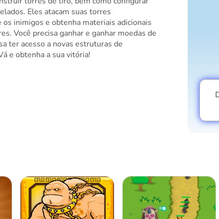
struir torres de tiro, bem como configurar
elados. Eles atacam suas torres
os inimigos e obtenha materiais adicionais
res. Você precisa ganhar e ganhar moedas de
sa ter acesso a novas estruturas de
Vá e obtenha a sua vitória!
D