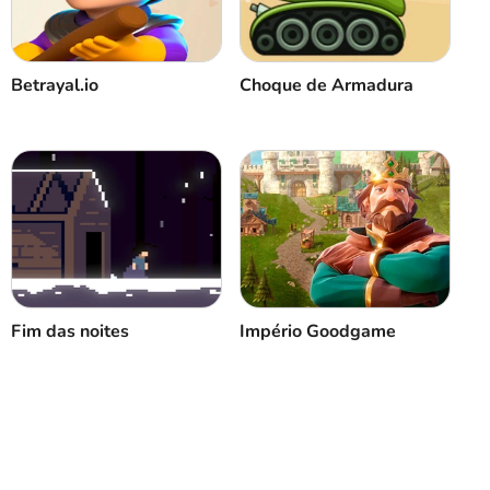
Cancelar
Comentário
Betrayal.io
Choque de Armadura
Fim das noites
Império Goodgame