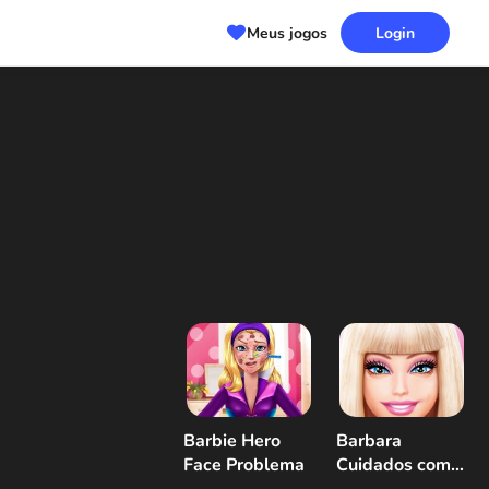
Meus jogos
Login
Barbie Hero
Barbara
Face Problema
Cuidados com a
pele e vestir-se