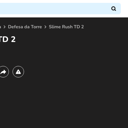
a
Defesa da Torre
Slime Rush TD 2
TD 2