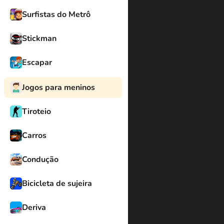
Surfistas do Metrô
Stickman
Escapar
Jogos para meninos
Tiroteio
Carros
Condução
Bicicleta de sujeira
Deriva