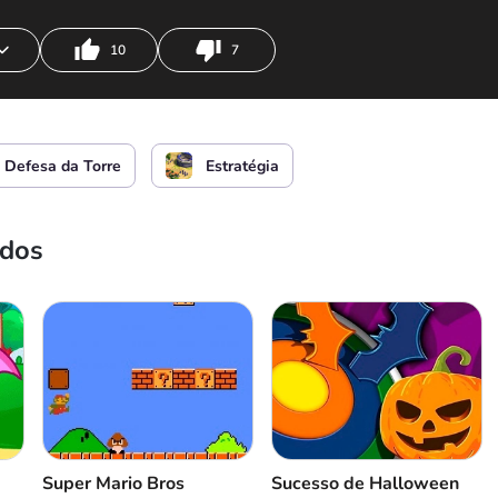
10
7
de torre
ou
Defesa da Torre
Estratégia
ados
Super Mario Bros
Sucesso de Halloween