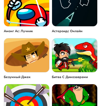
Амонг Ас: Лучник
Астероидс Онлайн
Безумный Джек
Битва С Динозаврами