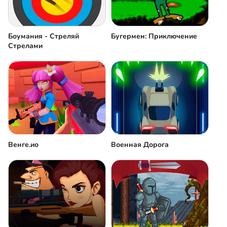
Боумания - Стреляй
Бугермен: Приключение
Стрелами
Венге.ио
Военная Дорога