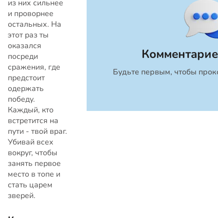
из них сильнее
и проворнее
остальных. На
этот раз ты
оказался
Комментарие
посреди
сражения, где
Будьте первым, чтобы прок
Закрыть
предстоит
одержать
победу.
Каждый, кто
встретится на
пути - твой враг.
Убивай всех
вокруг, чтобы
занять первое
место в топе и
стать царем
зверей.