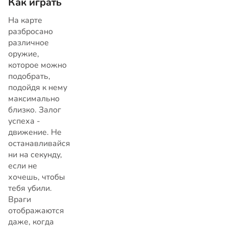
Как играть
На карте
разбросано
различное
оружие,
которое можно
подобрать,
подойдя к нему
максимально
близко. Залог
успеха -
движение. Не
останавливайся
ни на секунду,
если не
хочешь, чтобы
тебя убили.
Враги
отображаются
даже, когда