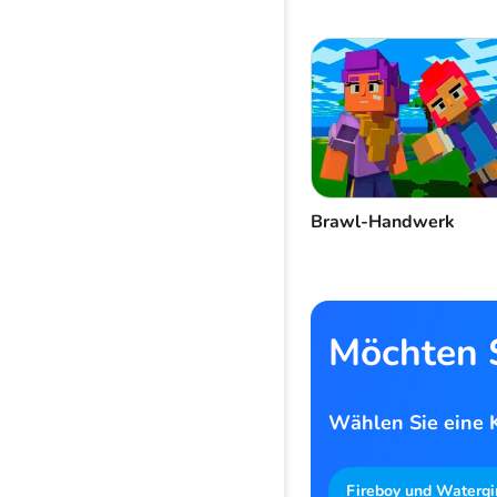
Brawl-Handwerk
Möchten S
Wählen Sie eine K
Fireboy und Watergi