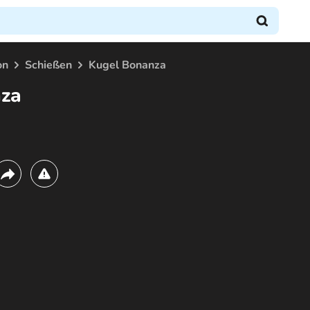
on
Schießen
Kugel Bonanza
nza