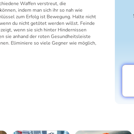
schiedene Waffen verstreut, die
nnen, indem man sich ihr so nah wie
hlüssel zum Erfolg ist Bewegung. Halte nicht
 wenn du nicht getötet werden willst. Feinde
eigt, wenn sie sich hinter Hindernissen
en sie anhand der roten Gesundheitsleiste
nen. Eliminiere so viele Gegner wie möglich,
.