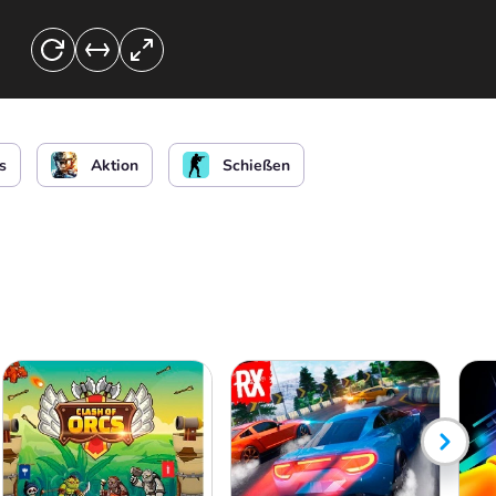
Öffnen Sie den Chat
s
Aktion
Schießen