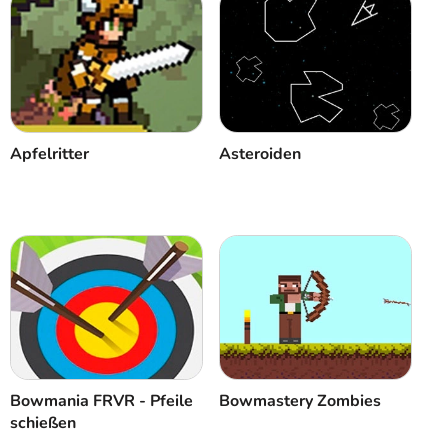
Abbrechen
Kommentar
Apfelritter
Asteroiden
Bowmania FRVR - Pfeile
Bowmastery Zombies
schießen