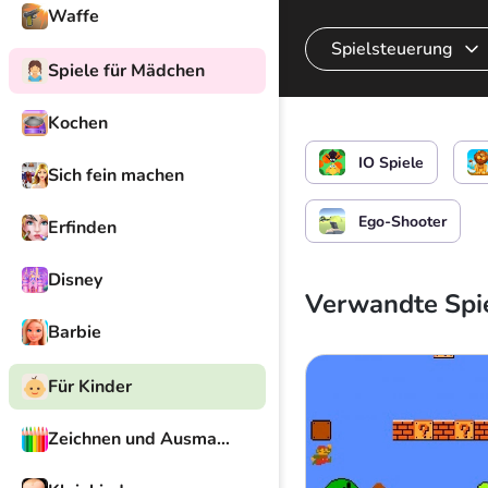
Waffe
Spielsteuerung
Spiele für Mädchen
Kochen
Steuere den Helde
IO Spiele
Sich fein machen
Ego-Shooter
Erfinden
Disney
Verwandte Spi
Barbie
Für Kinder
Zeichnen und Ausmalen