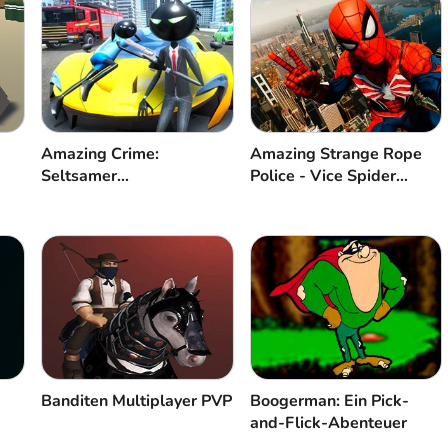
Amazing Crime:
Amazing Strange Rope
Seltsamer
Police - Vice Spider
Strichmännchen
Vegas
Banditen Multiplayer PVP
Boogerman: Ein Pick-
and-Flick-Abenteuer