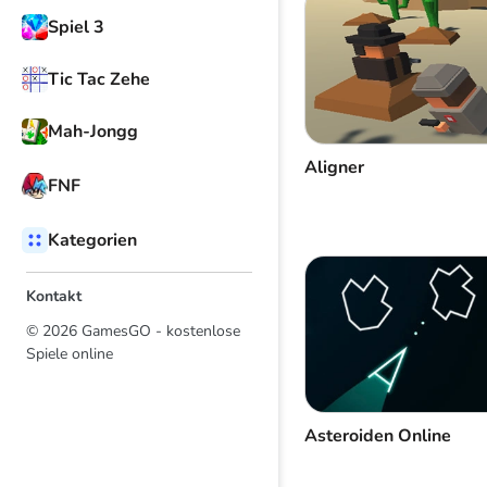
Spiel 3
Tic Tac Zehe
Mah-Jongg
Aligner
FNF
Kategorien
Kontakt
© 2026 GamesGO - kostenlose
Spiele online
Asteroiden Online