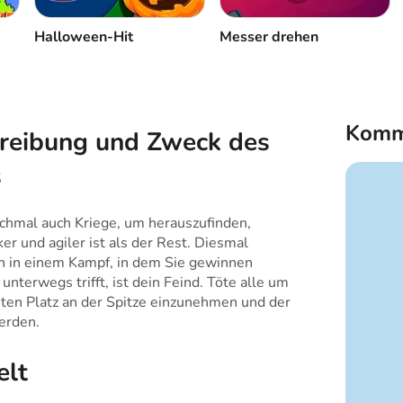
Halloween-Hit
Messer drehen
Komm
reibung und Zweck des
s
chmal auch Kriege, um herauszufinden,
er und agiler ist als der Rest. Diesmal
en in einem Kampf, in dem Sie gewinnen
unterwegs trifft, ist dein Feind. Töte alle um
ten Platz an der Spitze einzunehmen und der
erden.
elt