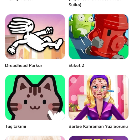
Suika)
Dreadhead Parkur
Etiket 2
Tuş takımı
Barbie Kahraman Yüz Sorunu