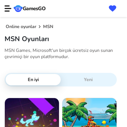
GamesGO
Online oyunlar
MSN
MSN Oyunları
MSN Games, Microsoft'un birçok ücretsiz oyun sunan
çevrimiçi bir oyun platformudur.
En iyi
Yeni