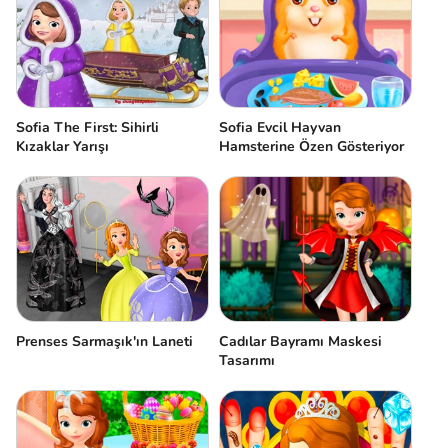
Sofia The First: Sihirli
Sofia Evcil Hayvan
Kızaklar Yarışı
Hamsterine Özen Gösteriyor
Prenses Sarmaşık'ın Laneti
Cadılar Bayramı Maskesi
Tasarımı