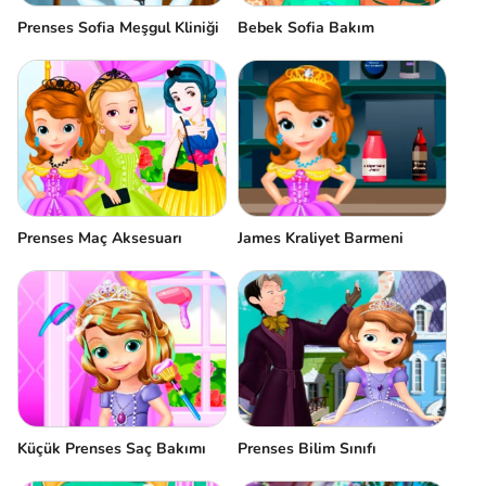
Prenses Sofia Meşgul Kliniği
Bebek Sofia Bakım
Prenses Maç Aksesuarı
James Kraliyet Barmeni
Küçük Prenses Saç Bakımı
Prenses Bilim Sınıfı