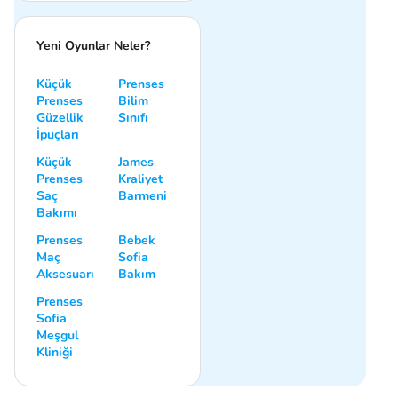
Yeni Oyunlar Neler?
Küçük
Prenses
Prenses
Bilim
Güzellik
Sınıfı
İpuçları
Küçük
James
Prenses
Kraliyet
Saç
Barmeni
Bakımı
Prenses
Bebek
Maç
Sofia
Aksesuarı
Bakım
Prenses
Sofia
Meşgul
Kliniği