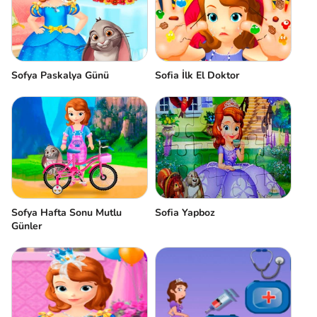
Sofya Paskalya Günü
Sofia İlk El Doktor
Sofya Hafta Sonu Mutlu
Sofia Yapboz
Günler