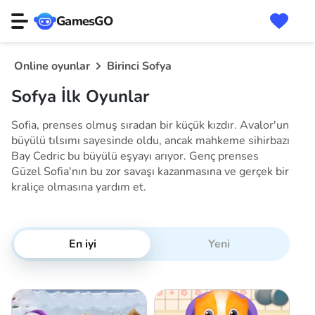
GamesGO
Online oyunlar
Birinci Sofya
Sofya İlk Oyunlar
Sofia, prenses olmuş sıradan bir küçük kızdır. Avalor'un
büyülü tılsımı sayesinde oldu, ancak mahkeme sihirbazı
Bay Cedric bu büyülü eşyayı arıyor. Genç prenses
Güzel Sofia'nın bu zor savaşı kazanmasına ve gerçek bir
kraliçe olmasına yardım et.
En iyi
Yeni