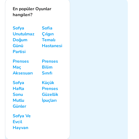
En popüler Oyunlar
hangileri?
Sofya
Sofia
Unutulmaz
Çılgın
Doğum
Temalı
Günü
Hastanesi
Partisi
Prenses
Prenses
Maç
Bilim
Aksesuarı
Sınıfı
Sofya
Küçük
Hafta
Prenses
Sonu
Güzellik
Mutlu
İpuçları
Günler
Sofya Ve
Evcil
Hayvan