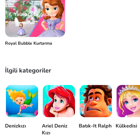
Yalnızca bilgisayar
Royal Bubble Kurtarma
İlgili kategoriler
Denizkızı
Ariel Deniz
Batık-It Ralph
Külkedisi
Kızı