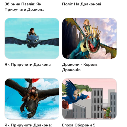
Збірник Пазлів: Як
Політ На Драконові
Приручити Дракона
Як Приручити Дракона
Дракони - Король
Драконів
Як Приручити Дракона:
Епоха Оборони 5