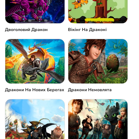
Двоголовий Дракон
Вікінг На Драконі
Дракони На Нових Берегах
Дракони Немовлята