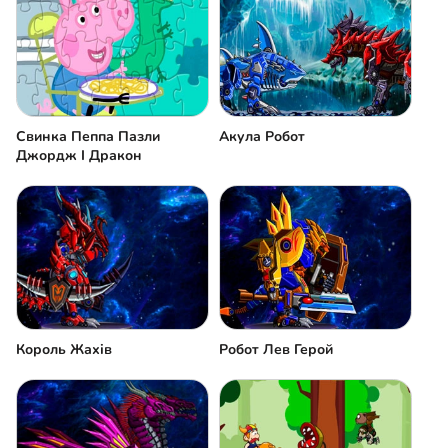
Свинка Пеппа Пазли
Акула Робот
Джордж І Дракон
Король Жахів
Робот Лев Герой