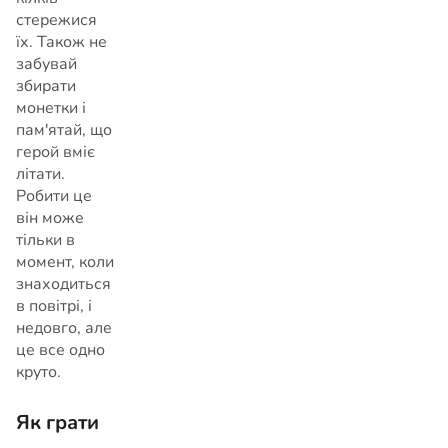
стережися
їх. Також не
забувай
збирати
монетки і
пам'ятай, що
герой вміє
літати.
Робити це
він може
тільки в
момент, коли
знаходиться
в повітрі, і
недовго, але
це все одно
круто.
Як грати