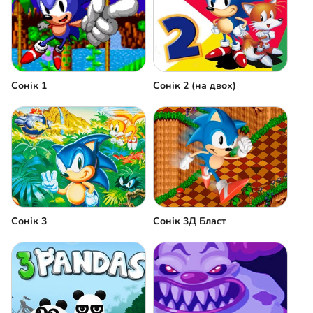
Сонік 1
Сонік 2 (на двох)
Сонік 3
Сонік 3Д Бласт