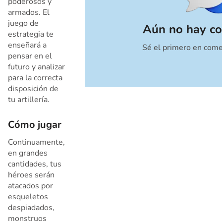
poderosos y
armados. El
juego de
Aún no hay co
estrategia te
enseñará a
Sé el primero en come
Cancelar
pensar en el
futuro y analizar
para la correcta
disposición de
tu artillería.
Cómo jugar
Continuamente,
en grandes
cantidades, tus
héroes serán
atacados por
esqueletos
despiadados,
monstruos