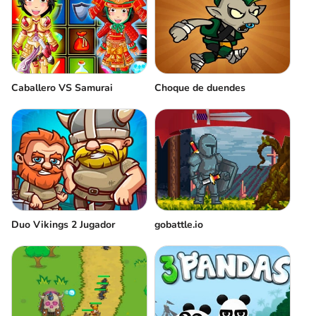
Caballero VS Samurai
Choque de duendes
Duo Vikings 2 Jugador
gobattle.io