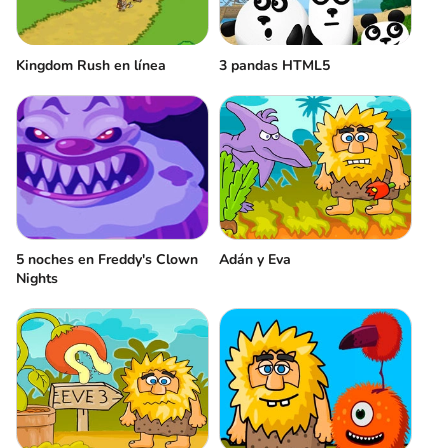
Kingdom Rush en línea
3 pandas HTML5
5 noches en Freddy's Clown
Adán y Eva
Nights