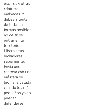
oscuros y otras
criaturas
malvadas. Y
debes intentar
de todas las
formas posibles
no dejarlos
entrar en tu
territorio.
Libera a tus
luchadores
sabiamente.
Envía uno
costoso con una
máscara de
león a la batalla
cuando los más
pequeños ya no
puedan
defenderse,