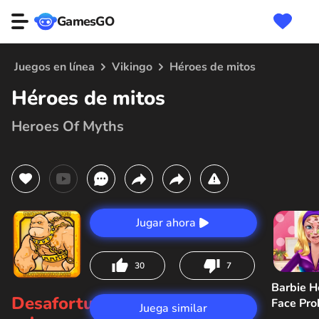
GamesGO
Juegos en línea
Vikingo
Héroes de mitos
Héroes de mitos
Heroes Of Myths
Jugar ahora
30
7
Barbie H
Desafortunadamente,
Face Pr
Juega similar