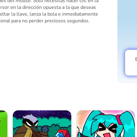
es del mouse. Solo necesitas hacer clic en la
ursor en la dirección opuesta a la que deseas
tar la llave, lanza la bola e inmediatamente
cional para no perder preciosos segundos.