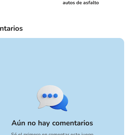
autos de asfalto
tarios
Aún no hay comentarios
Sé el primero en comentar este juego