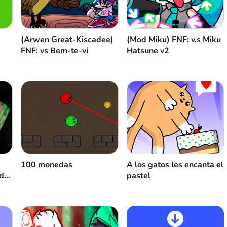
(Arwen Great-Kiscadee)
(Mod Miku) FNF: v.s Miku
FNF: vs Bem-te-vi
Hatsune v2
100 monedas
A los gatos les encanta el
 de
pastel