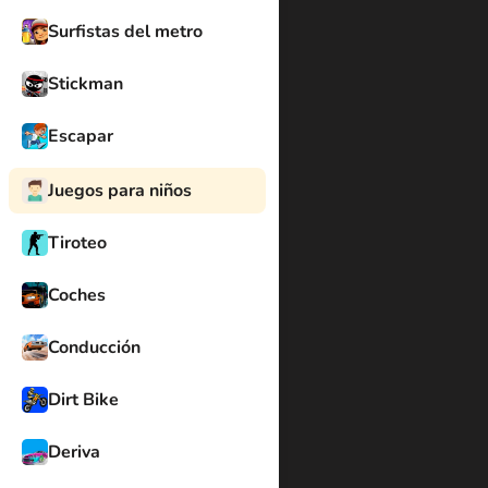
Surfistas del metro
Stickman
Escapar
Juegos para niños
Tiroteo
Coches
Conducción
Dirt Bike
Deriva