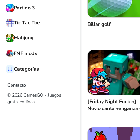
Partido 3
Tic Tac Toe
Billar golf
Mahjong
FNF mods
Categorías
Contacto
© 2026 GamesGO - Juegos
[Friday Night Funkin]:
gratis en línea
Novio canta venganza
Minecraft