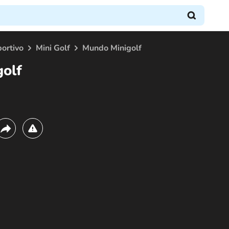
ortivo
Mini Golf
Mundo Minigolf
olf