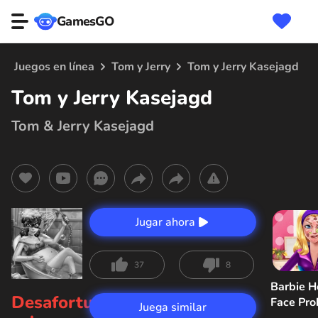
GamesGO
Juegos en línea
Tom y Jerry
Tom y Jerry Kasejagd
Tom y Jerry Kasejagd
Tom & Jerry Kasejagd
Jugar ahora
37
8
Barbie H
Desafortunadamente,
Face Pr
Juega similar