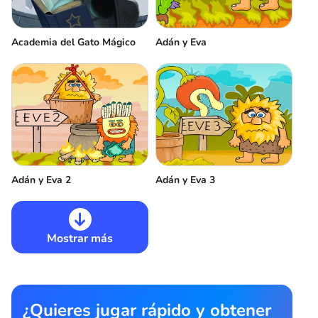
Academia del Gato Mágico
Adán y Eva
Adán y Eva 2
Adán y Eva 3
Mostrar más
¿Quieres jugar rápido y obtener