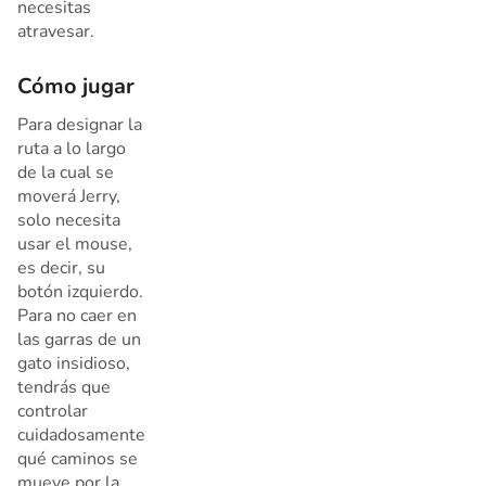
necesitas
atravesar.
Cómo jugar
Para designar la
ruta a lo largo
de la cual se
moverá Jerry,
solo necesita
usar el mouse,
es decir, su
botón izquierdo.
Para no caer en
las garras de un
gato insidioso,
tendrás que
controlar
cuidadosamente
qué caminos se
mueve por la