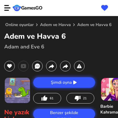
GamesGO
Online oyunlar
Adem ve Havva
Adem ve Havva 6
Adem ve Havva 6
Adam and Eve 6
Şimdi oyna
61
21
Barbie
Ne yazık
Kahrama
Benzer şekilde
Sorunu