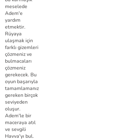
meselede
Adem'e
yardım
etmektir.
Rüyaya
ulaşmak için
farklı gizemleri
çözmeniz ve
bulmacaları
çözmeniz
gerekecek. Bu
oyun başarıyla
tamamlamanız
gereken birçok
seviyeden
oluşur.
Adem'le bir
maceraya atıl
ve sevgili
Havva'yı bul.