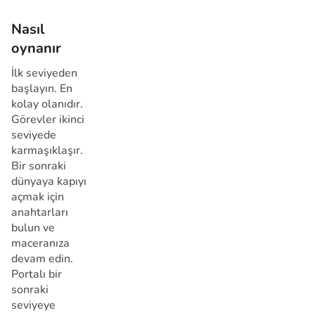
Nasıl
oynanır
İlk seviyeden
başlayın. En
kolay olanıdır.
Görevler ikinci
seviyede
karmaşıklaşır.
Bir sonraki
dünyaya kapıyı
açmak için
anahtarları
bulun ve
maceranıza
devam edin.
Portalı bir
sonraki
seviyeye