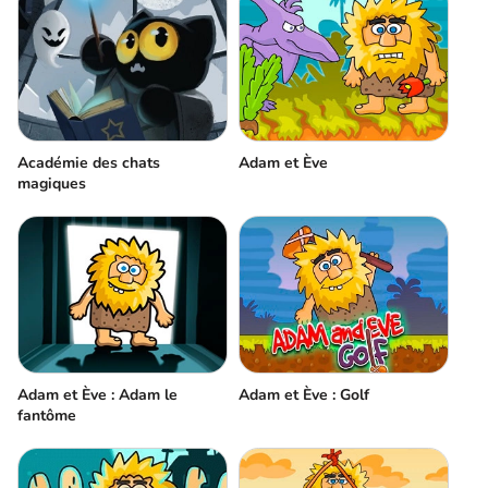
Académie des chats
Adam et Ève
magiques
Adam et Ève : Adam le
Adam et Ève : Golf
fantôme