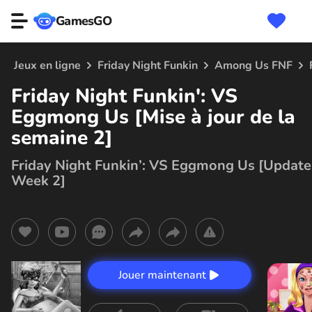
GamesGO
Jeux en ligne
Friday Night Funkin
Among Us FNF
Friday Night Funkin': VS
Eggmong Us [Mise à jour de la
semaine 2]
Friday Night Funkin’: VS Eggmong Us [Update
Week 2]
Jouer maintenant