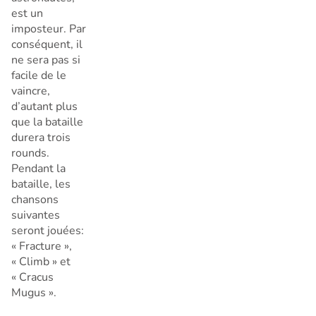
est un
imposteur. Par
conséquent, il
ne sera pas si
facile de le
vaincre,
d’autant plus
que la bataille
durera trois
rounds.
Pendant la
bataille, les
chansons
suivantes
seront jouées:
« Fracture »,
« Climb » et
« Cracus
Mugus ».