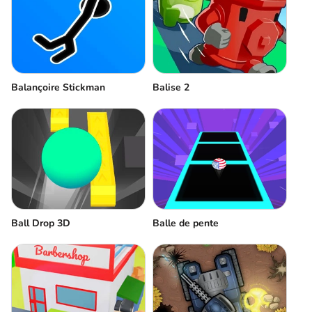
Balançoire Stickman
Balise 2
Ball Drop 3D
Balle de pente