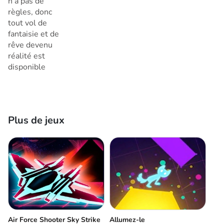
n’a pas de
règles, donc
tout vol de
fantaisie et de
rêve devenu
réalité est
disponible
Plus de jeux
Air Force Shooter Sky Strike
Allumez-le