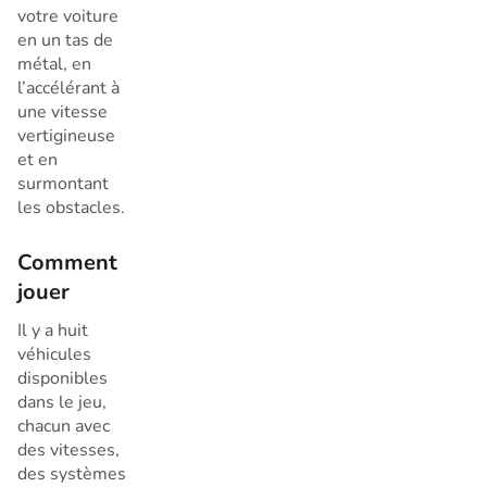
votre voiture
en un tas de
métal, en
l’accélérant à
une vitesse
vertigineuse
et en
surmontant
les obstacles.
Comment
jouer
Il y a huit
véhicules
disponibles
dans le jeu,
chacun avec
des vitesses,
des systèmes