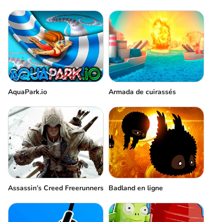
AquaPark.io
Armada de cuirassés
Assassin’s Creed Freerunners
Badland en ligne