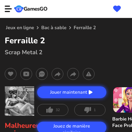
GamesGO
Jeux en ligne
Bac à sable
Ferraille 2
Ferraille 2
Scrap Metal 2
Jouer maintenant
32
1
Barbie H
Malheureusement,
Face Pr
Jouez de manière