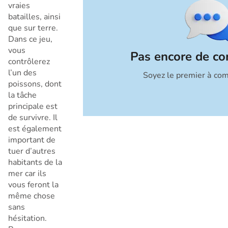
vraies
batailles, ainsi
que sur terre.
Dans ce jeu,
vous
Pas encore de c
contrôlerez
l’un des
Soyez le premier à co
Annuler
poissons, dont
la tâche
principale est
de survivre. Il
est également
important de
tuer d’autres
habitants de la
mer car ils
vous feront la
même chose
sans
hésitation.