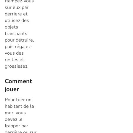
Rampez-vous
sur eux par
derrière et
utilisez des
objets
tranchants
pour détruire,
puis régalez-
vous des
restes et
grossissez.
Comment
jouer
Pour tuer un
habitant de la
mer, vous
devez le
frapper par
derrière ou sur