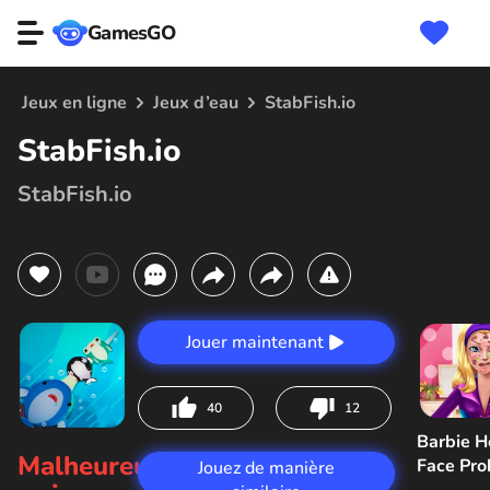
GamesGO
Jeux en ligne
Jeux d’eau
StabFish.io
StabFish.io
StabFish.io
Jouer maintenant
40
12
Barbie H
Malheureusement,
Face Pr
Jouez de manière