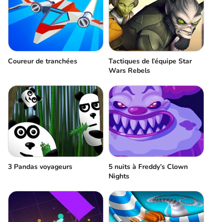
Coureur de tranchées
Tactiques de l’équipe Star
Wars Rebels
3 Pandas voyageurs
5 nuits à Freddy’s Clown
Nights