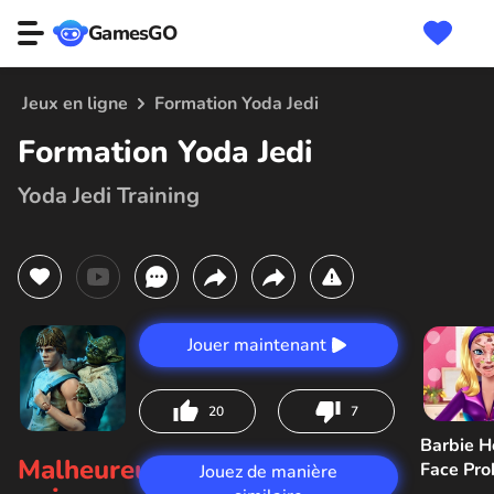
GamesGO
Jeux en ligne
Formation Yoda Jedi
Formation Yoda Jedi
Yoda Jedi Training
Jouer maintenant
20
7
Barbie H
Malheureusement,
Face Pr
Jouez de manière