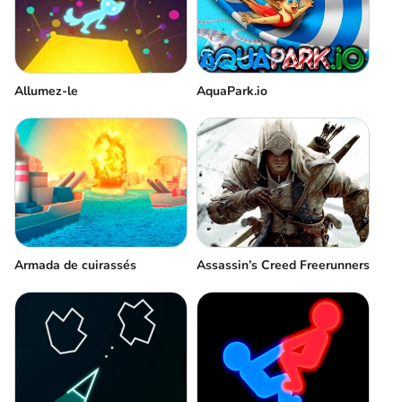
Allumez-le
AquaPark.io
Armada de cuirassés
Assassin’s Creed Freerunners