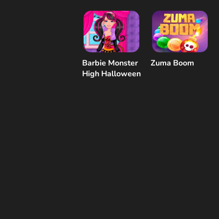
ubieranki
Barbie Monster
Zuma Boom
High Halloween