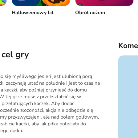
Halloweenowy hit
Obrót nożem
Kome
 cel gry
o się myśliwego jesień jest ulubioną porą
i zaczynają latać na południe i jest to czas na
 kaczki, aby później przynieść do domu
W tej grze musisz przekształcić się w
 przelatujących kaczek. Aby dodać
ocześnie złożoności, akcja nie odbędzie się
eśmy przyzwyczajeni, ale nad polem golfowym,
bicie kaczki, aby jak piłka poleciała do
ego dołka.