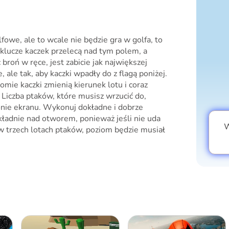
lfowe, ale to wcale nie będzie gra w golfa, to
 klucze kaczek przelecą nad tym polem, a
broń w ręce, jest zabicie jak największej
ie, ale tak, aby kaczki wpadły do z flagą poniżej.
ie kaczki zmienią kierunek lotu i coraz
. Liczba ptaków, które musisz wrzucić do,
onie ekranu. Wykonuj dokładne i dobrze
ładnie nad otworem, ponieważ jeśli nie uda
W
 w trzech lotach ptaków, poziom będzie musiał