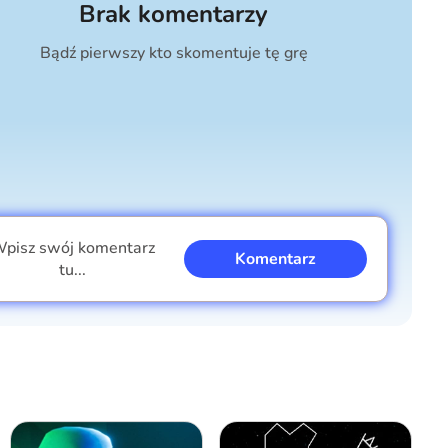
Brak komentarzy
Bądź pierwszy kto skomentuje tę grę
pisz swój komentarz
Komentarz
tu...
Jestem chłopcem
Jestem dziewczyną