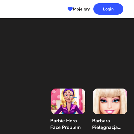
Moje gry
Login
Barbie Hero
Barbara
Face Problem
Pielęgnacja
skóry i