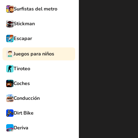
Surfistas del metro
Stickman
Escapar
Juegos para niños
Tiroteo
Coches
Conducción
Dirt Bike
Deriva