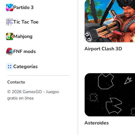
Partido 3
Tic Tac Toe
Mahjong
Airport Clash 3D
FNF mods
Categorías
Contacto
© 2026 GamesGO - Juegos
gratis en línea
Asteroides