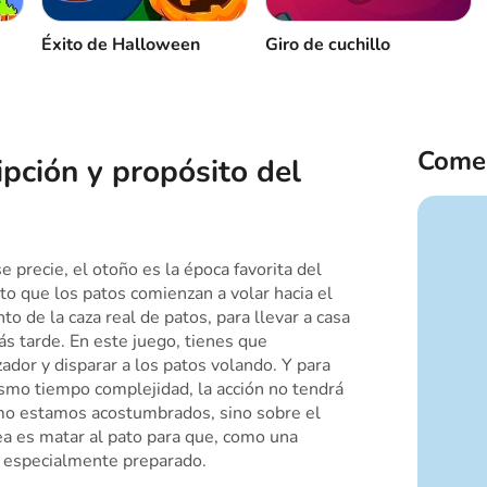
Éxito de Halloween
Giro de cuchillo
Comen
ipción y propósito del
e precie, el otoño es la época favorita del
o que los patos comienzan a volar hacia el
o de la caza real de patos, para llevar a casa
s tarde. En este juego, tienes que
ador y disparar a los patos volando. Y para
ismo tiempo complejidad, la acción no tendrá
omo estamos acostumbrados, sino sobre el
ea es matar al pato para que, como una
o especialmente preparado.