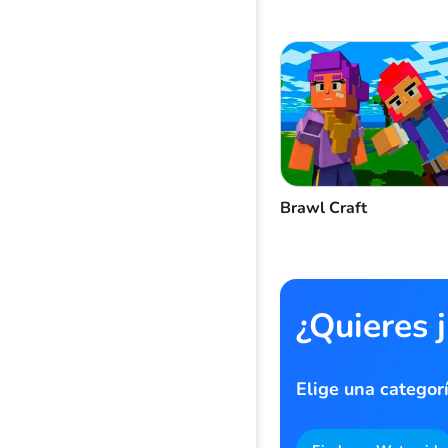
Brawl Craft
¿Quieres 
Elige una categor