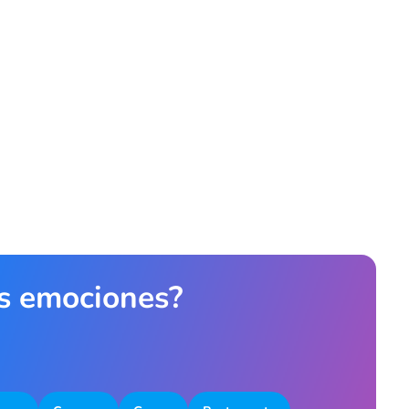
as emociones?