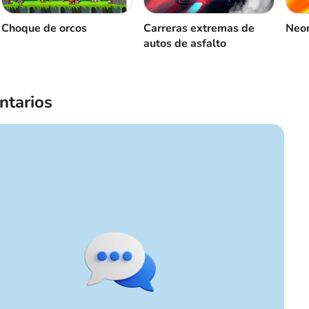
Choque de orcos
Carreras extremas de
Neon
autos de asfalto
tarios