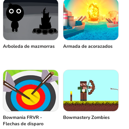
Cancelar
Comentario
Arboleda de mazmorras
Armada de acorazados
Bowmania FRVR -
Bowmastery Zombies
Flechas de disparo