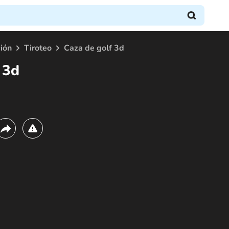
ión
Tiroteo
Caza de golf 3d
 3d