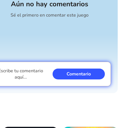
Aún no hay comentarios
Sé el primero en comentar este juego
Escribe tu comentario
Comentario
aquí...
Soy un chico
Soy una chica