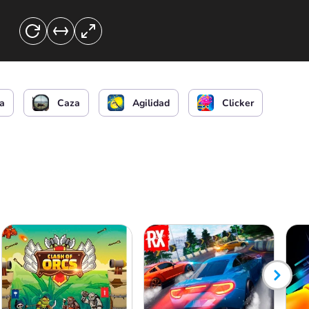
a
Caza
Agilidad
Clicker