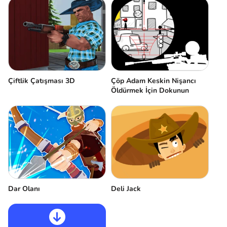
Çiftlik Çatışması 3D
Çöp Adam Keskin Nişancı
Öldürmek İçin Dokunun
Dar Olanı
Deli Jack