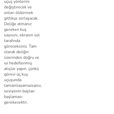
uçuş yönlerini
değiştirecek ve
onları öldürmek
gittikçe zorlaşacak.
Deliğe atmanız
gereken kuş
sayısını, ekranın sol
tarafında
göreceksiniz. Tam
olarak deliğin
üzerinden doğru ve
iyi hedeflenmiş
atışlar yapın, çünkü
görevi üç kuş
uçuşunda
tamamlayamazsanız,
seviyenin baştan
başlaması
gerekecektir.