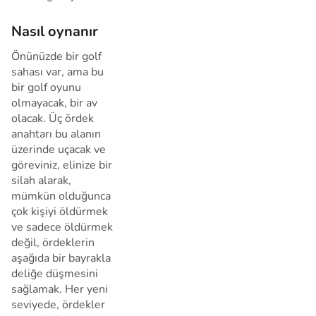
Nasıl oynanır
Önünüzde bir golf
sahası var, ama bu
bir golf oyunu
olmayacak, bir av
olacak. Üç ördek
anahtarı bu alanın
üzerinde uçacak ve
göreviniz, elinize bir
silah alarak,
mümkün olduğunca
çok kişiyi öldürmek
ve sadece öldürmek
değil, ördeklerin
aşağıda bir bayrakla
deliğe düşmesini
sağlamak. Her yeni
seviyede, ördekler