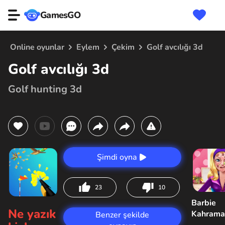
GamesGO
Online oyunlar
Eylem
Çekim
Golf avcılığı 3d
Golf avcılığı 3d
Golf hunting 3d
Şimdi oyna
23
10
Barbie
Ne yazık
Kahrama
Benzer şekilde
Sorunu