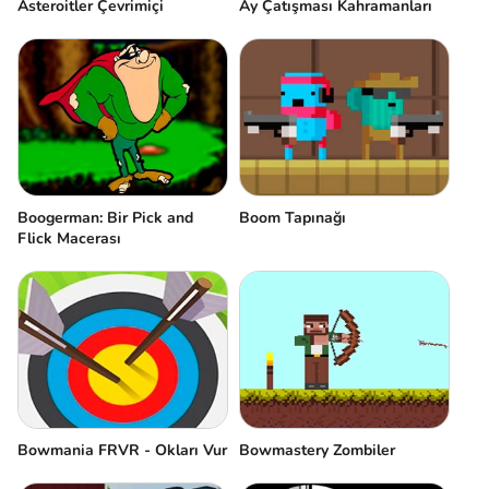
Asteroitler Çevrimiçi
Ay Çatışması Kahramanları
Boogerman: Bir Pick and
Boom Tapınağı
Flick Macerası
Bowmania FRVR - Okları Vur
Bowmastery Zombiler