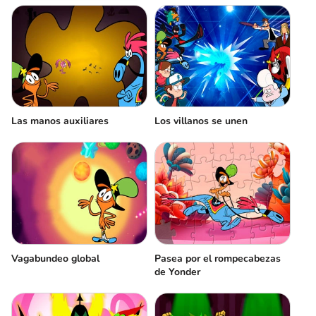
Las manos auxiliares
Los villanos se unen
Vagabundeo global
Pasea por el rompecabezas
de Yonder