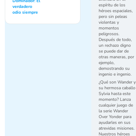
Dominador: El
espíritu de los
verdadero
héroes espaciales,
odio siempre
pero sin peleas
violentas y
momentos
peligrosos.
Después de todo,
un rechazo digno
se puede dar de
otras maneras, por
ejemplo,
demostrando su
ingenio e ingenio.
¿Qué son Wander y
su hermosa caballo
Sylvia hasta este
momento? Lanza
cualquier juego de
la serie Wander
Over Yonder para
ayudarles en sus
atrevidas misiones.
Nuestros héroes