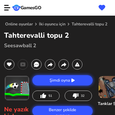
GamesGO
Online oyunlar
İki oyuncu için
Tahterevalli topu 2
Tahterevalli topu 2
Seesawball 2
Şimdi oyna
51
32
Tanklar 
Ne yazık
Benzer şekilde