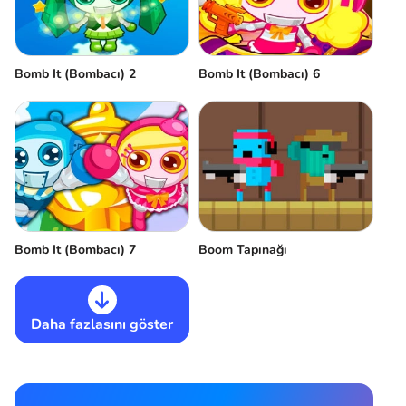
Bomb It (Bombacı) 2
Bomb It (Bombacı) 6
Bomb It (Bombacı) 7
Boom Tapınağı
Daha fazlasını göster