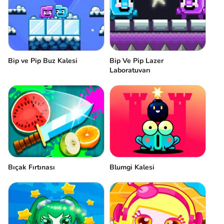
Bip ve Pip Buz Kalesi
Bip Ve Pip Lazer
Laboratuvarı
Bıçak Fırtınası
Blumgi Kalesi