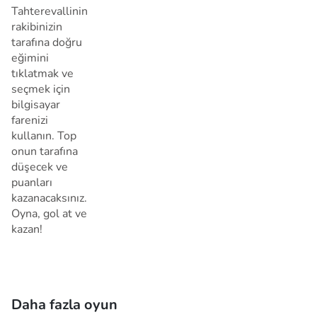
Tahterevallinin
rakibinizin
tarafına doğru
eğimini
tıklatmak ve
seçmek için
bilgisayar
farenizi
kullanın. Top
onun tarafına
düşecek ve
puanları
kazanacaksınız.
Oyna, gol at ve
kazan!
Daha fazla oyun