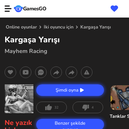
GamesGO
Online oyunlar
İki oyuncu için
Kargaşa Yarışı
Kargaşa Yarışı
Mayhem Racing
Şimdi oyna
32
4
Tanklar 
Ne yazık
Benzer şekilde