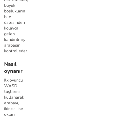
büyük
boşlukların
bile
üstesinden
kolayca
gelen
kandırılmış
arabasını
kontrol eder.
Nasıl
oynanır
İlk oyuncu
WASD
tuşlarını
kullanarak
arabayı,
ikincisi ise
okları