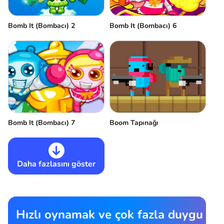
Bomb It (Bombacı) 2
Bomb It (Bombacı) 6
Bomb It (Bombacı) 7
Boom Tapınağı
Daha fazlasını göster
Hızlı oynamak ve çok fazla duygu