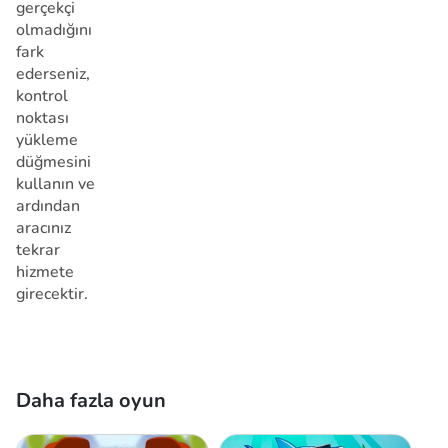
gerçekçi
olmadığını
fark
ederseniz,
kontrol
noktası
yükleme
düğmesini
kullanın ve
ardından
aracınız
tekrar
hizmete
girecektir.
Daha fazla oyun