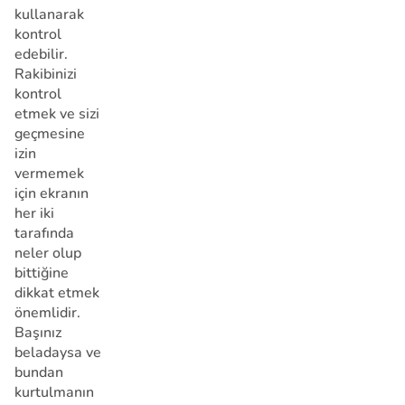
kullanarak
kontrol
edebilir.
Rakibinizi
kontrol
etmek ve sizi
geçmesine
izin
vermemek
için ekranın
her iki
tarafında
neler olup
bittiğine
dikkat etmek
önemlidir.
Başınız
beladaysa ve
bundan
kurtulmanın