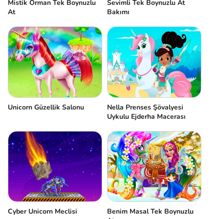
Mistik Orman Tek Boynuzlu
Sevimli Tek Boynuzlu At
At
Bakımı
Unicorn Güzellik Salonu
Nella Prenses Şövalyesi
Uykulu Ejderha Macerası
Cyber Unicorn Meclisi
Benim Masal Tek Boynuzlu