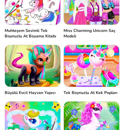
Muhteşem Sevimli Tek
Miss Charming Unicorn Saç
Boynuzlu At Boyama Kitabı
Modeli
Büyülü Evcil Hayvan Yapıcı
Tek Boynuzlu At Kek Popları