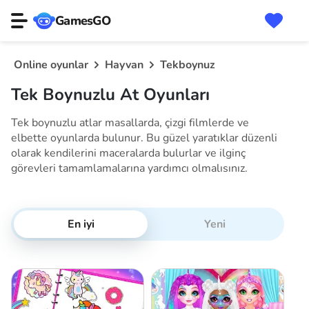
GamesGO
Online oyunlar
Hayvan
Tekboynuz
Tek Boynuzlu At Oyunları
Tek boynuzlu atlar masallarda, çizgi filmlerde ve
elbette oyunlarda bulunur. Bu güzel yaratıklar düzenli
olarak kendilerini maceralarda bulurlar ve ilginç
görevleri tamamlamalarına yardımcı olmalısınız.
En iyi
Yeni