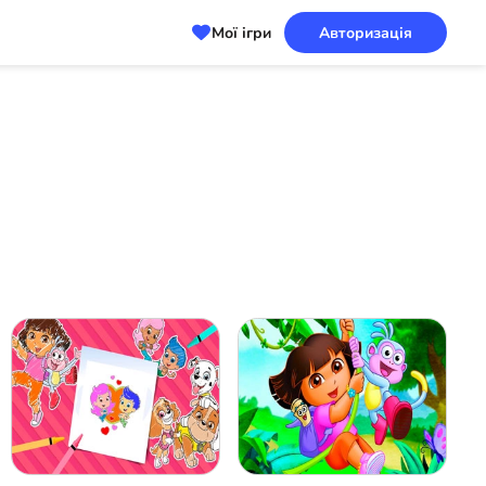
Мої ігри
Авторизація