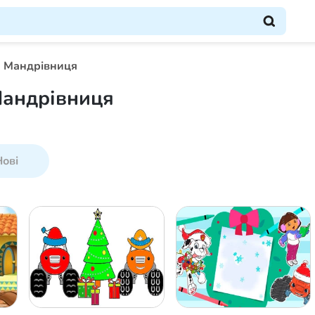
 Мандрівниця
Мандрівниця
ові