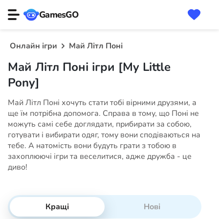
GamesGO
Онлайн ігри
Май Літл Поні
Май Літл Поні ігри [My Little
Pony]
Май Літл Поні хочуть стати тобі вірними друзями, а
ще їм потрібна допомога. Справа в тому, що Поні не
можуть самі себе доглядати, прибирати за собою,
готувати і вибирати одяг, тому вони сподіваються на
тебе. А натомість вони будуть грати з тобою в
захоплюючі ігри та веселитися, адже дружба - це
диво!
Кращі
Нові