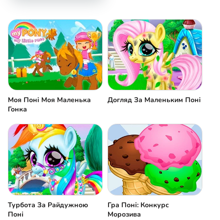
Моя Поні Моя Маленька
Догляд За Маленьким Поні
Гонка
Турбота За Райдужною
Гра Поні: Конкурс
Поні
Морозива