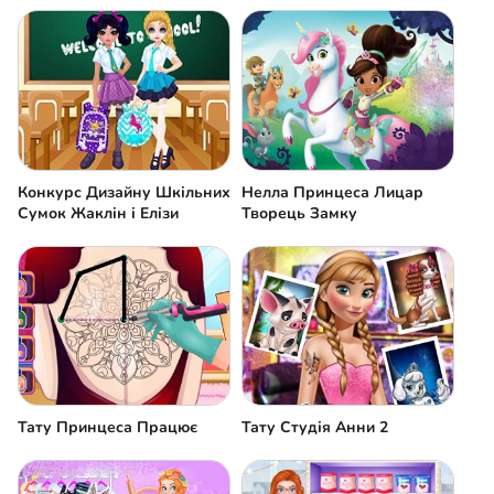
Конкурс Дизайну Шкільних
Нелла Принцеса Лицар
Сумок Жаклін і Елізи
Творець Замку
Тату Принцеса Працює
Тату Студія Анни 2