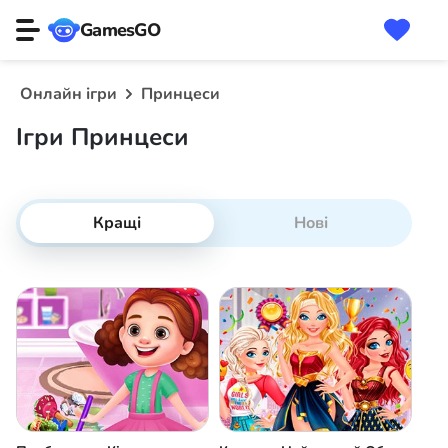
GamesGO
Онлайн ігри
Принцеси
Ігри Принцеси
Кращі
Нові