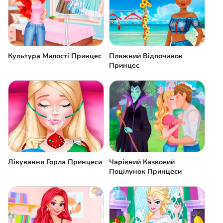
Культура Милості Принцес
Пляжний Відпочинок
Принцес
Лікування Горла Принцеси
Чарівний Казковий
Поцілунок Принцеси