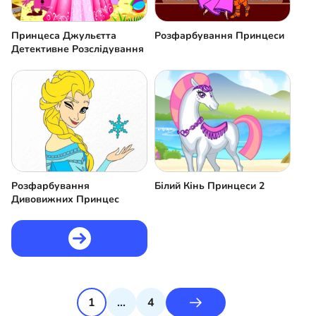
Принцеса Джульєтта
Розфарбування Принцеси
Детективне Розслідування
Розфарбування
Білий Кінь Принцеси 2
Дивовижних Принцес
1
...
4