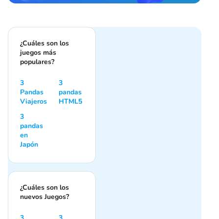
¿Cuáles son los
juegos más
populares?
3
3
Pandas
pandas
Viajeros
HTML5
3
pandas
en
Japón
¿Cuáles son los
nuevos Juegos?
3
3