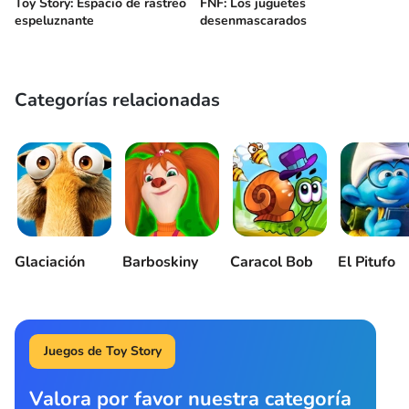
Toy Story: Espacio de rastreo
FNF: Los juguetes
espeluznante
desenmascarados
Categorías relacionadas
Glaciación
Barboskiny
Caracol Bob
El Pitufo
Juegos de Toy Story
Valora por favor nuestra categoría