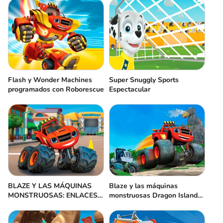
Flash y Wonder Machines
Super Snuggly Sports
programados con Roborescue
Espectacular
BLAZE Y LAS MÁQUINAS
Blaze y las máquinas
MONSTRUOSAS: ENLACES
monstruosas Dragon Island
DE PALABRAS
Racing