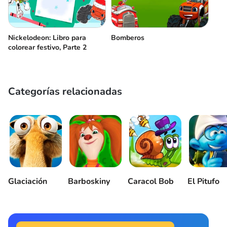
Nickelodeon: Libro para
Bomberos
colorear festivo, Parte 2
Categorías relacionadas
Glaciación
Barboskiny
Caracol Bob
El Pitufo