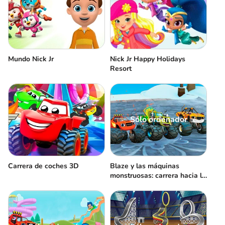
Mundo Nick Jr
Nick Jr Happy Holidays
Resort
Sólo ordenador
Carrera de coches 3D
Blaze y las máquinas
monstruosas: carrera hacia la
cima del mundo