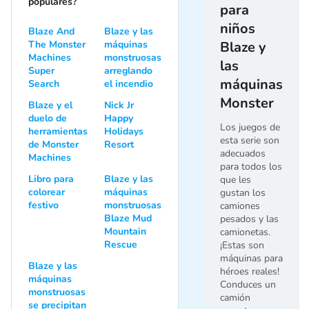
populares?
para
niños
Blaze And
Blaze y las
The Monster
máquinas
Blaze y
Machines
monstruosas
las
Super
arreglando
máquinas
Search
el incendio
Monster
Blaze y el
Nick Jr
duelo de
Happy
Los juegos de
herramientas
Holidays
esta serie son
de Monster
Resort
adecuados
Machines
para todos los
Libro para
Blaze y las
que les
colorear
máquinas
gustan los
festivo
monstruosas
camiones
Blaze Mud
pesados y las
Mountain
camionetas.
Rescue
¡Estas son
máquinas para
Blaze y las
héroes reales!
máquinas
Conduces un
monstruosas
camión
se precipitan