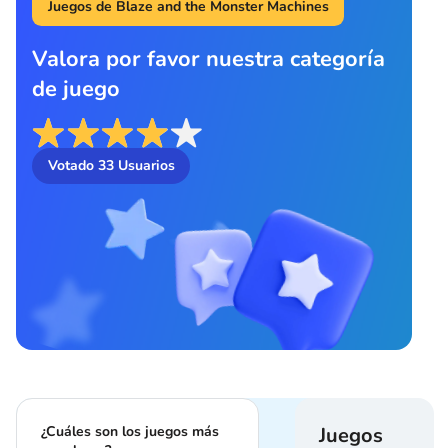
Juegos de Blaze and the Monster Machines
Valora por favor nuestra categoría
de juego
Votado
33
Usuarios
¿Cuáles son los juegos más
Juegos