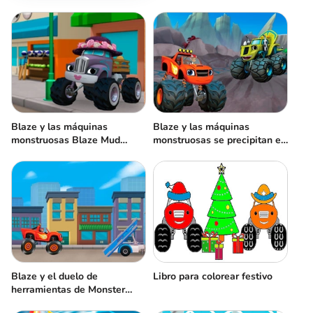
Blaze y las máquinas
Blaze y las máquinas
monstruosas Blaze Mud
monstruosas se precipitan en
Mountain Rescue
Dino Valley
Blaze y el duelo de
Libro para colorear festivo
herramientas de Monster
Machines