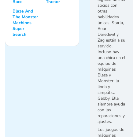
Race
Tractor
socios con
Blaze And
otras
The Monster
habilidades
Machines
únicas. Starla,
Super
Roar,
Search
Daredevil y
Zag están a su
servicio.
Incluso hay
una chica en el
equipo de
máquinas
Blaze y
Monster: la
linda y
simpática
Gabby. Ella
siempre ayuda
con las
reparaciones y
ajustes.
Los juegos de
máquinas