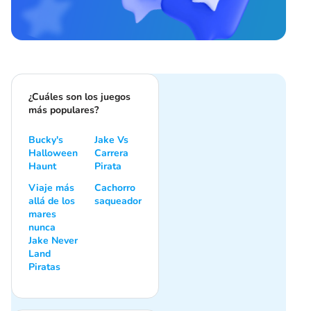
¿Cuáles son los juegos
más populares?
Bucky's
Jake Vs
Halloween
Carrera
Haunt
Pirata
Viaje más
Cachorro
allá de los
saqueador
mares
nunca
Jake Never
Land
Piratas