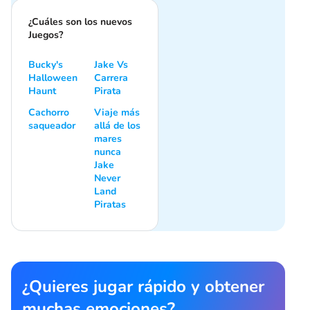
¿Cuáles son los nuevos
Juegos?
Bucky's
Jake Vs
Halloween
Carrera
Haunt
Pirata
Cachorro
Viaje más
saqueador
allá de los
mares
nunca
Jake
Never
Land
Piratas
¿Quieres jugar rápido y obtener
muchas emociones?