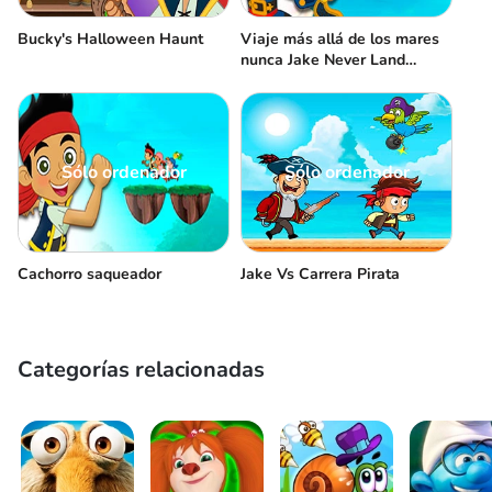
Bucky's Halloween Haunt
Viaje más allá de los mares
nunca Jake Never Land
Piratas
Sólo ordenador
Sólo ordenador
Cachorro saqueador
Jake Vs Carrera Pirata
Categorías relacionadas